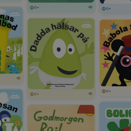
0+
0+
0+
0+