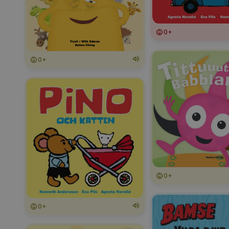
0+
0+
0+
0+