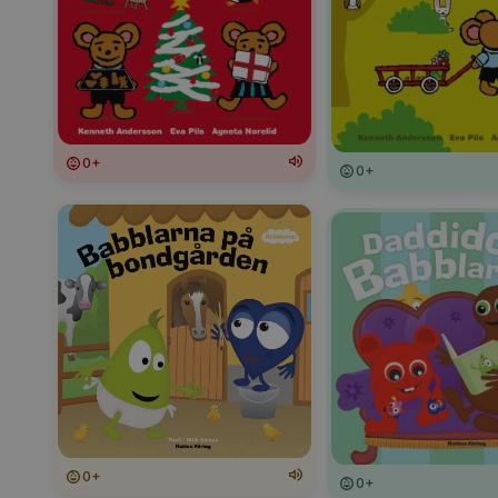
0+
0+
0+
0+