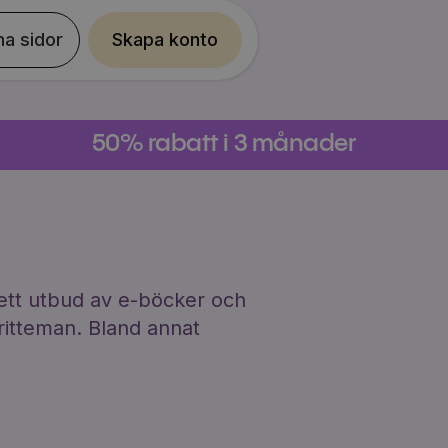
na sidor
Skapa konto
50% rabatt i 3 månader
brett utbud av e-böcker och
ritteman. Bland annat