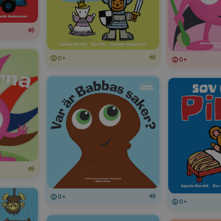
0+
0+
0+
0+