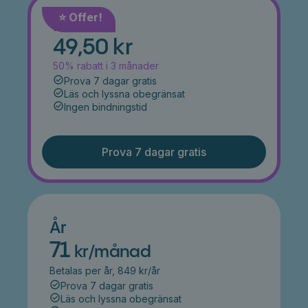
⭐️ Offer!
Månad
49,50 kr
50% rabatt i 3 månader
Prova 7 dagar gratis
Läs och lyssna obegränsat
Ingen bindningstid
Prova 7 dagar gratis
År
71
kr/månad
Betalas per år, 849 kr/år
Prova 7 dagar gratis
Läs och lyssna obegränsat