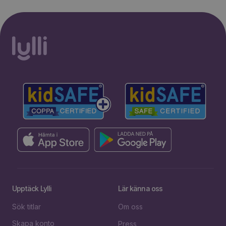
Upptäck Lylli
Lär känna oss
Sök titlar
Om oss
Skapa konto
Press