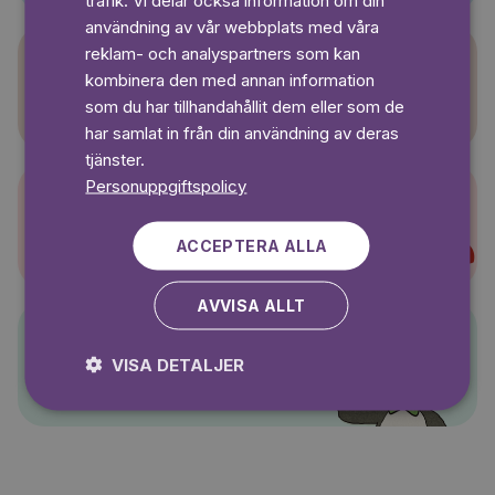
användning av vår webbplats med våra
reklam- och analyspartners som kan
kombinera den med annan information
Sagasagor
som du har tillhandahållit dem eller som de
har samlat in från din användning av deras
tjänster.
Personuppgiftspolicy
Super-Charlie
ACCEPTERA ALLA
AVVISA ALLT
Pelle Svanslös
VISA DETALJER