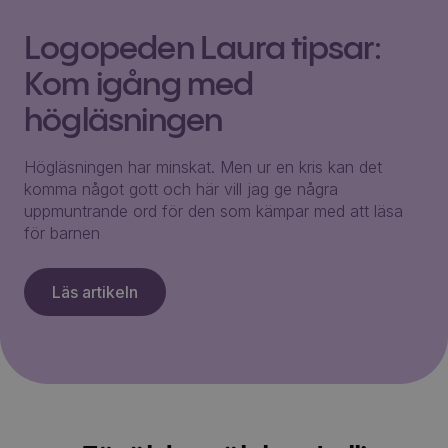
Logopeden Laura tipsar:
Kom igång med
högläsningen
Högläsningen har minskat. Men ur en kris kan det
komma något gott och här vill jag ge några
uppmuntrande ord för den som kämpar med att läsa
för barnen
Läs artikeln