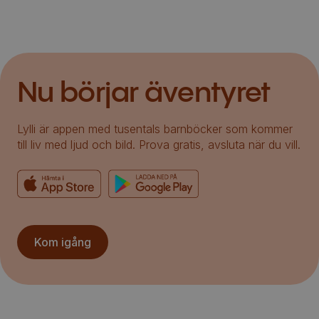
Nu börjar äventyret
Lylli är appen med tusentals barnböcker som kommer
till liv med ljud och bild. Prova gratis, avsluta när du vill.
Kom igång