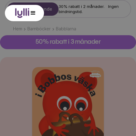
30% rabatt i 2 månader. Ingen
Starta erbjudande
bindningstid.
Hem
Barnböcker
Babblarna
50% rabatt i 3 månader