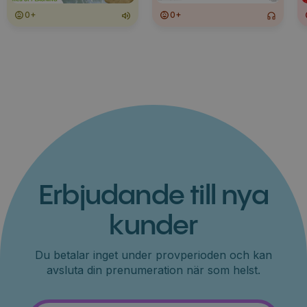
0+
0+
Erbjudande till nya
kunder
Du betalar inget under provperioden och kan
avsluta din prenumeration när som helst.