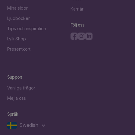
Mina sidor
Karriär
Ljudböcker
Följ oss
Tips och inspiration
Lylli Shop
Presentkort
Support
Vanliga frågor
Mejla oss
Språk
Swedish