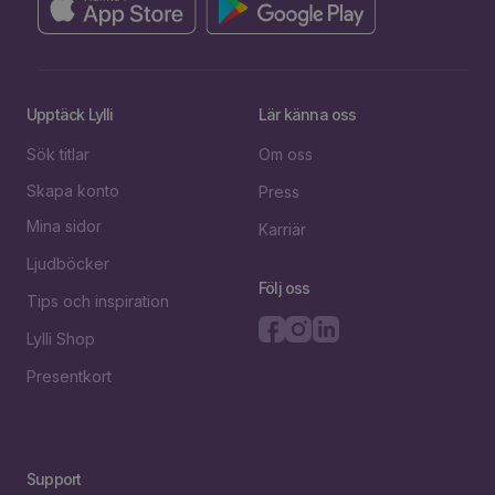
Upptäck Lylli
Lär känna oss
Sök titlar
Om oss
Skapa konto
Press
Mina sidor
Karriär
Ljudböcker
Följ oss
Tips och inspiration
Lylli Shop
Presentkort
Support