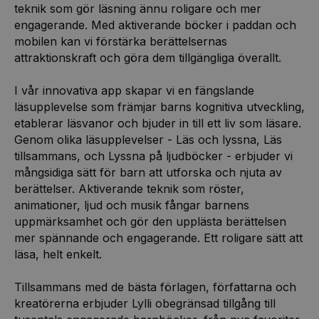
teknik som gör läsning ännu roligare och mer
engagerande. Med aktiverande böcker i paddan och
mobilen kan vi förstärka berättelsernas
attraktionskraft och göra dem tillgängliga överallt.
I vår innovativa app skapar vi en fängslande
läsupplevelse som främjar barns kognitiva utveckling,
etablerar läsvanor och bjuder in till ett liv som läsare.
Genom olika läsupplevelser - Läs och lyssna, Läs
tillsammans, och Lyssna på ljudböcker - erbjuder vi
mångsidiga sätt för barn att utforska och njuta av
berättelser. Aktiverande teknik som röster,
animationer, ljud och musik fångar barnens
uppmärksamhet och gör den upplästa berättelsen
mer spännande och engagerande. Ett roligare sätt att
läsa, helt enkelt.
Tillsammans med de bästa förlagen, författarna och
kreatörerna erbjuder Lylli obegränsad tillgång till