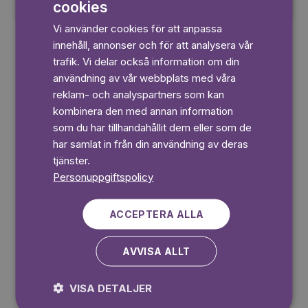
cookies
ENGLISH
Vi använder cookies för att anpassa
GERMAN
innehåll, annonser och för att analysera vår
SWEDISH
trafik. Vi delar också information om din
användning av vår webbplats med våra
reklam- och analyspartners som kan
kombinera den med annan information
Tips och
som du har tillhandahållit dem eller som de
har samlat in från din användning av deras
inspiration
tjänster.
Personuppgiftspolicy
ACCEPTERA ALLA
AVVISA ALLT
VISA DETALJER