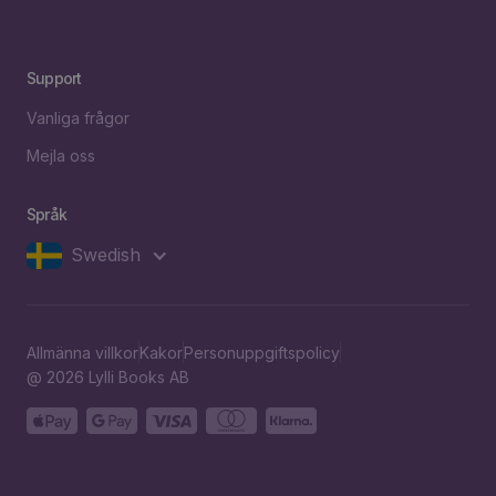
Support
Vanliga frågor
Mejla oss
Språk
Swedish
Allmänna villkor
Kakor
Personuppgiftspolicy
@ 2026 Lylli Books AB