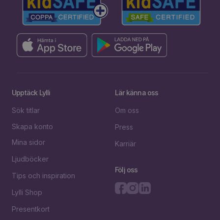
Upptäck Lylli
Lär känna oss
Sök titlar
Om oss
Skapa konto
Press
Mina sidor
Karriär
Ljudböcker
Följ oss
Tips och inspiration
Lylli Shop
Presentkort