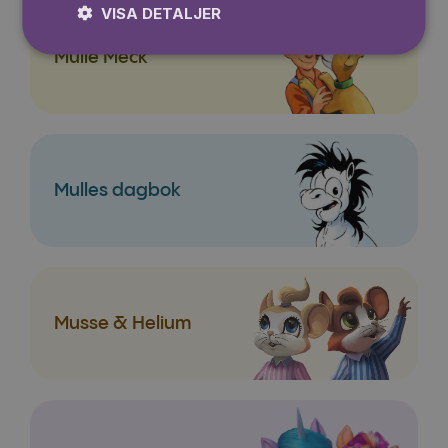
VISA DETALJER
Mulle Meck
Mulles dagbok
Musse & Helium