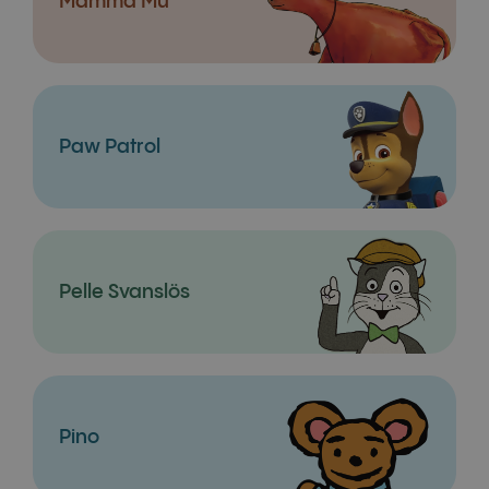
Mamma Mu
Paw Patrol
Pelle Svanslös
Pino