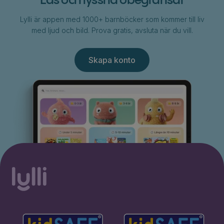
Läs och lyssna obegränsat
Lylli är appen med 1000+ barnböcker som kommer till liv
med ljud och bild. Prova gratis, avsluta när du vill.
Skapa konto