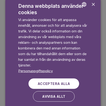
×
Denna webbplats använder
cookies
ENGLISH
Vi använder cookies för att anpassa
GERMAN
Läs på egen risk
innehåll, annonser och för att analysera vår
SWEDISH
trafik. Vi delar också information om din
användning av vår webbplats med våra
reklam- och analyspartners som kan
kombinera den med annan information
som du har tillhandahållit dem eller som de
Märta
har samlat in från din användning av deras
tjänster.
Personuppgiftspolicy
ACCEPTERA ALLA
Monster Monster
AVVISA ALLT