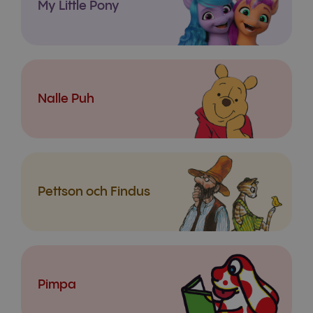
My Little Pony
Nalle Puh
Pettson och Findus
Pimpa