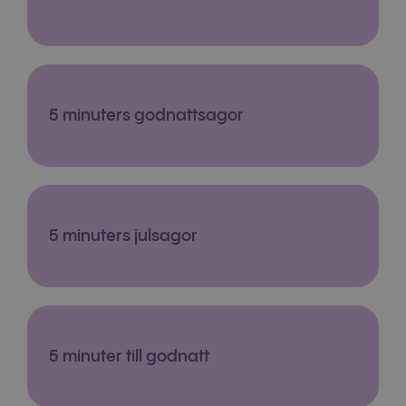
5 minuters godnattsagor
5 minuters julsagor
5 minuter till godnatt