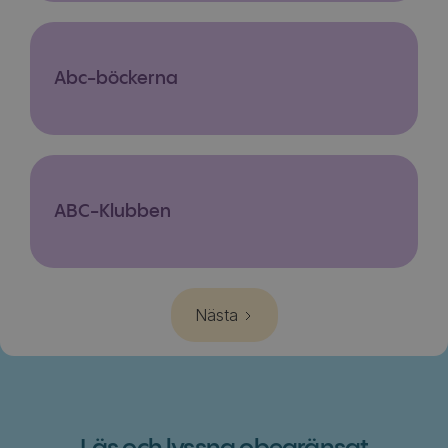
Abc-böckerna
ABC-Klubben
Nästa