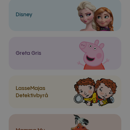
Disney
Greta Gris
LasseMajas
Detektivbyrå