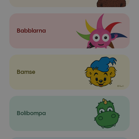
Babblarna
Bamse
Bolibompa