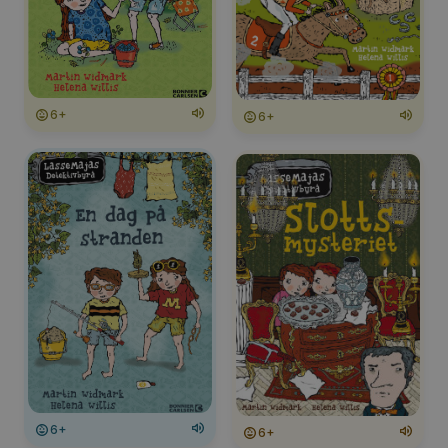
6+
6+
6+
6+