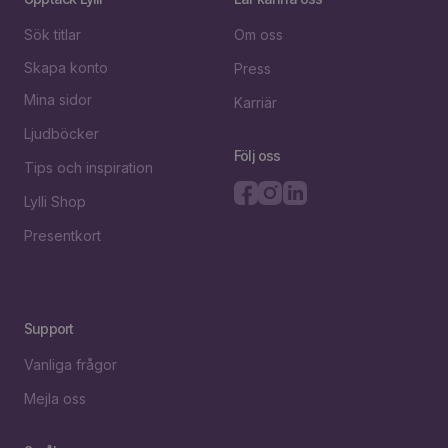
Sök titlar
Om oss
Skapa konto
Press
Mina sidor
Karriär
Ljudböcker
Följ oss
Tips och inspiration
Lylli Shop
Presentkort
Support
Vanliga frågor
Mejla oss