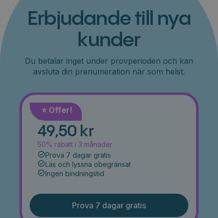
Erbjudande till nya
kunder
Du betalar inget under provperioden och kan
avsluta din prenumeration när som helst.
⭐️ Offer!
Månad
49,50 kr
50% rabatt i 3 månader
Prova 7 dagar gratis
Läs och lyssna obegränsat
Ingen bindningstid
Prova 7 dagar gratis