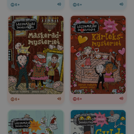
6+
6+
6+
6+