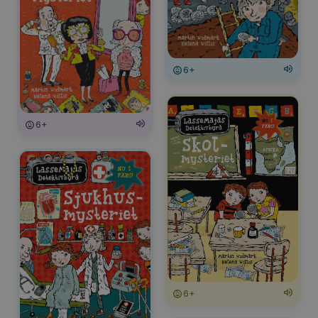
6+
6+
6+