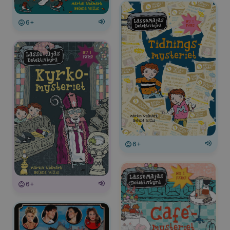
6+
6+
6+