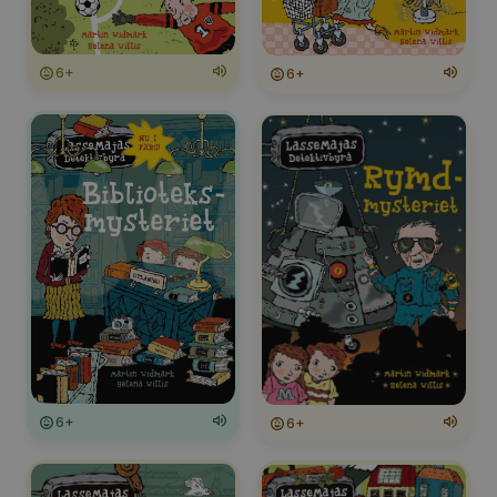
6+
6+
6+
6+