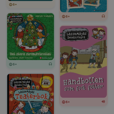
6+
6+
6+
6+