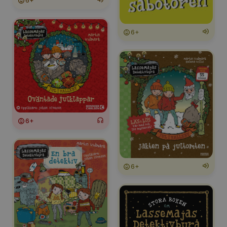
6+
6+
6+
6+