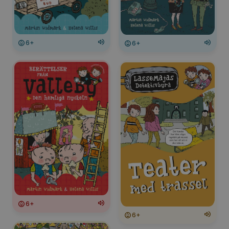
6+
6+
6+
6+