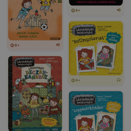
6+
6+
6+