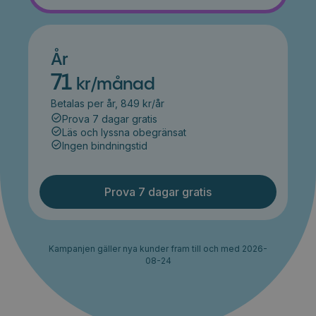
År
71
kr/månad
Betalas per år, 849 kr/år
Prova 7 dagar gratis
Läs och lyssna obegränsat
Ingen bindningstid
Prova 7 dagar gratis
Kampanjen gäller nya kunder fram till och med 2026-
08-24