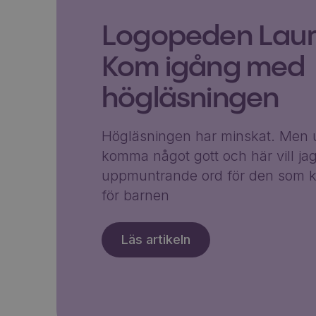
Logopeden Laura
Kom igång med
högläsningen
Högläsningen har minskat. Men u
komma något gott och här vill ja
uppmuntrande ord för den som k
för barnen
Läs artikeln