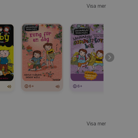
Visa mer
6+
6+
6+
Visa mer