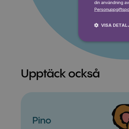
din användning av
Prova 7
Personuppgiftspo
VISA DETAL
Upptäck också
Pino