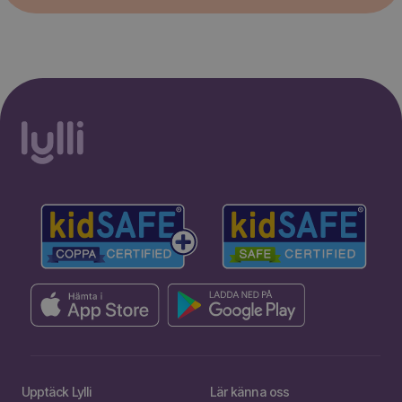
Upptäck Lylli
Lär känna oss