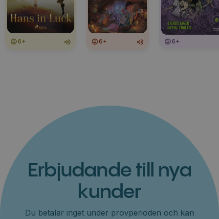
6+
6+
6+
Erbjudande till nya
kunder
Du betalar inget under provperioden och kan