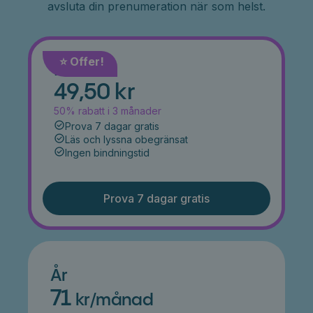
avsluta din prenumeration när som helst.
⭐️ Offer!
Månad
49,50 kr
50% rabatt i 3 månader
Prova 7 dagar gratis
Läs och lyssna obegränsat
Ingen bindningstid
Prova 7 dagar gratis
År
71
kr/månad