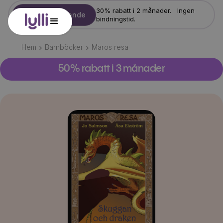
30% rabatt i 2 månader. Ingen
Starta erbjudande
bindningstid.
Hem
Barnböcker
Maros resa
50% rabatt i 3 månader