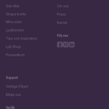
Sök titlar
Om oss
Skapa konto
Press
Mina sidor
Karriär
Ljudböcker
Följ oss
Tips och inspiration
Lylli Shop
Presentkort
Support
Vanliga frågor
Mejla oss
Språk