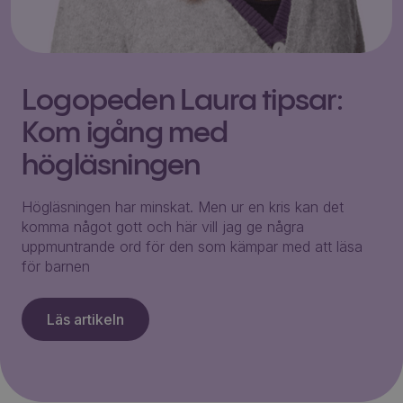
Logopeden Laura tipsar:
Kom igång med
högläsningen
Högläsningen har minskat. Men ur en kris kan det
komma något gott och här vill jag ge några
uppmuntrande ord för den som kämpar med att läsa
för barnen
Läs artikeln