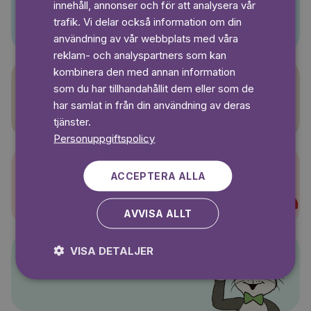
innehåll, annonser och för att analysera vår
Pino
SWEDISH
trafik. Vi delar också information om din
användning av vår webbplats med våra
reklam- och analyspartners som kan
kombinera den med annan information
som du har tillhandahållit dem eller som de
Sagasagor
har samlat in från din användning av deras
tjänster.
Personuppgiftspolicy
ACCEPTERA ALLA
Super-Charlie
AVVISA ALLT
VISA DETALJER
Pelle Svanslös