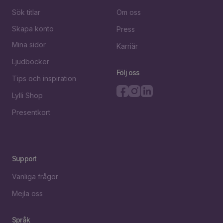
Sök titlar
Om oss
Skapa konto
Press
Mina sidor
Karriär
Ljudböcker
Följ oss
Tips och inspiration
Lylli Shop
Presentkort
Support
Vanliga frågor
Mejla oss
Språk