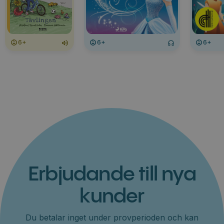
6+
6+
6+
Erbjudande till nya
kunder
Du betalar inget under provperioden och kan