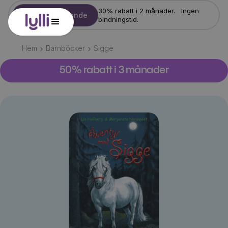
30% rabatt i 2 månader. Ingen
Starta erbjudande
bindningstid.
Hem
Barnböcker
Sigge
50% rabatt i 3 månader