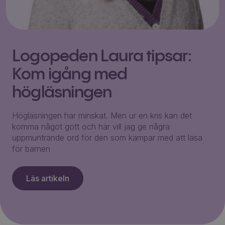
Logopeden Laura tipsar:
Kom igång med
högläsningen
Högläsningen har minskat. Men ur en kris kan det
komma något gott och här vill jag ge några
uppmuntrande ord för den som kämpar med att läsa
för barnen
Läs artikeln