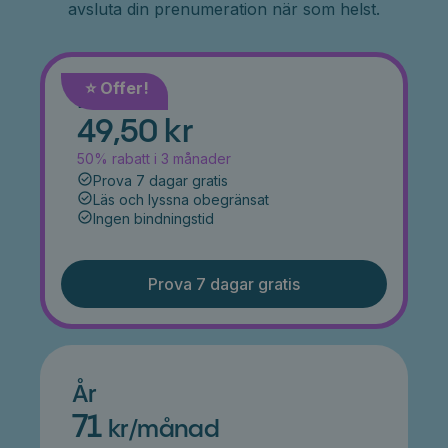
avsluta din prenumeration när som helst.
⭐️ Offer!
Månad
49,50 kr
50% rabatt i 3 månader
Prova 7 dagar gratis
Läs och lyssna obegränsat
Ingen bindningstid
Prova 7 dagar gratis
År
71
kr/månad