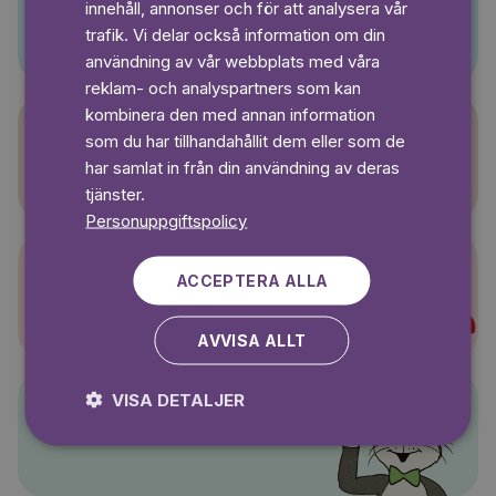
innehåll, annonser och för att analysera vår
Pino
SWEDISH
trafik. Vi delar också information om din
användning av vår webbplats med våra
reklam- och analyspartners som kan
kombinera den med annan information
som du har tillhandahållit dem eller som de
Sagasagor
har samlat in från din användning av deras
tjänster.
Personuppgiftspolicy
ACCEPTERA ALLA
Super-Charlie
AVVISA ALLT
VISA DETALJER
Pelle Svanslös