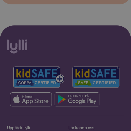
Upptäck Lylli
Lär känna oss