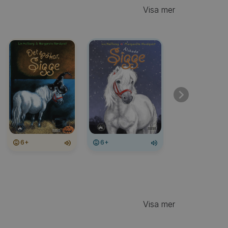
Visa mer
6+
6+
6+
Visa mer