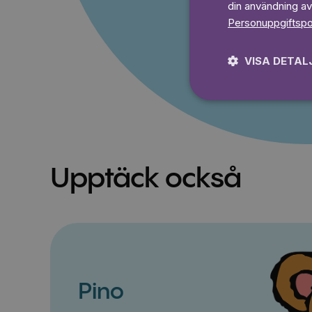
din användning av
Prova 7
Personuppgiftspo
VISA DETAL
Upptäck också
Pino