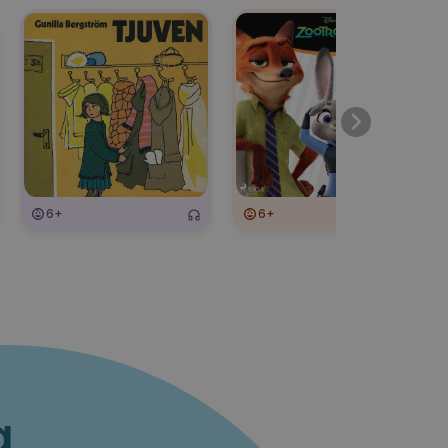
6+
6+
6+
a