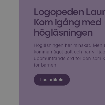
Logopeden Laura
Kom igång med
högläsningen
Högläsningen har minskat. Men u
komma något gott och här vill ja
uppmuntrande ord för den som k
för barnen
Läs artikeln