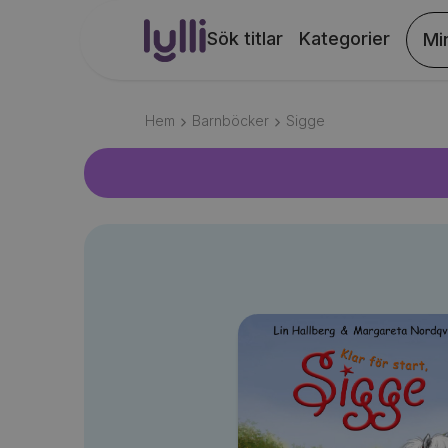
Sök titlar
Kategorier
Mi
Hem
Barnböcker
Sigge