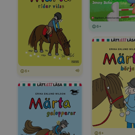
6+
6+
6+