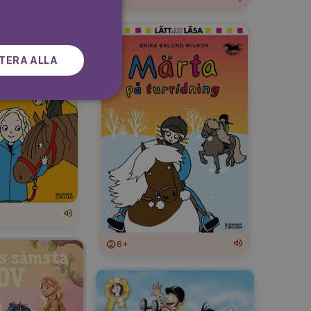
SWEDISH
TERA ALLA
6+