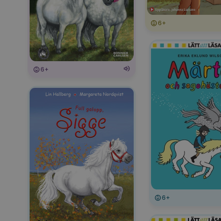
6+
6+
6+