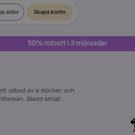
na sidor
Skapa konto
50% rabatt i 3 månader
brett utbud av e-böcker och
ritteman. Bland annat