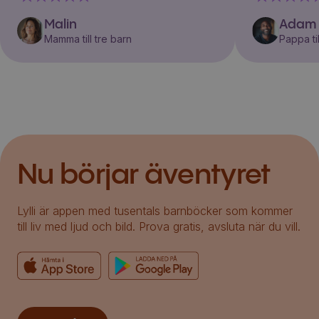
Malin
Adam
Mamma till tre barn
Pappa til
Nu börjar äventyret
Lylli är appen med tusentals barnböcker som kommer
till liv med ljud och bild. Prova gratis, avsluta när du vill.