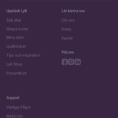
Upptäck Lylli
Lär känna oss
Sök titlar
Om oss
Skapa konto
Press
Mina sidor
Karriär
Ljudböcker
Följ oss
Tips och inspiration
Lylli Shop
Presentkort
Support
Vanliga frågor
Mejla oss