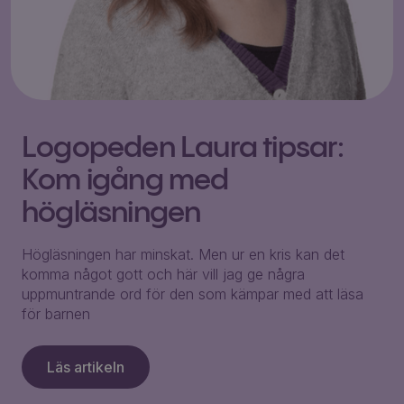
Logopeden Laura tipsar:
Kom igång med
högläsningen
Högläsningen har minskat. Men ur en kris kan det
komma något gott och här vill jag ge några
uppmuntrande ord för den som kämpar med att läsa
för barnen
Läs artikeln