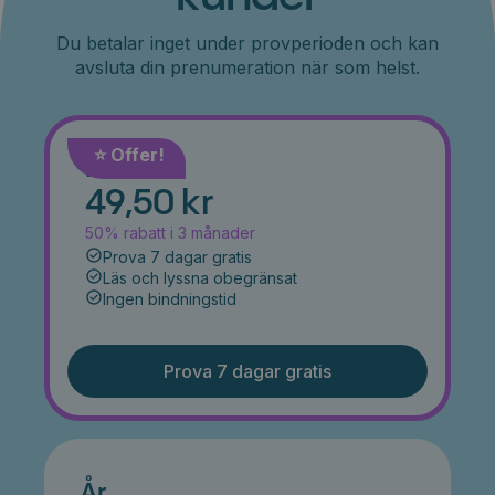
Du betalar inget under provperioden och kan
avsluta din prenumeration när som helst.
⭐️ Offer!
Månad
49,50 kr
50% rabatt i 3 månader
Prova 7 dagar gratis
Läs och lyssna obegränsat
Ingen bindningstid
Prova 7 dagar gratis
År