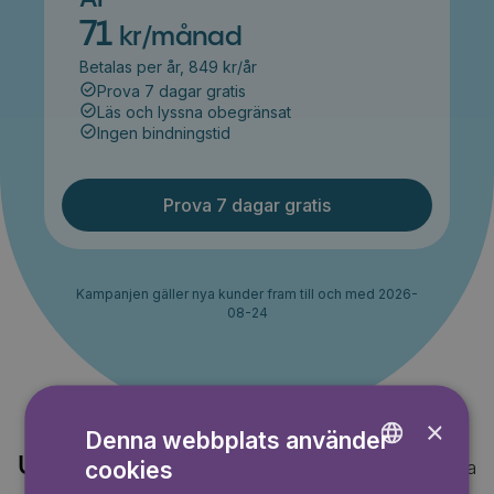
71
kr/månad
Betalas per år, 849 kr/år
Prova 7 dagar gratis
Läs och lyssna obegränsat
Ingen bindningstid
Prova 7 dagar gratis
Kampanjen gäller nya kunder fram till och med 2026-
08-24
×
Denna webbplats använder
Upptäck också
cookies
Visa alla
ENGLISH