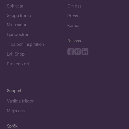
Sök titlar
Om oss
Skapa konto
Press
Mina sidor
Karriär
Ljudböcker
Följ oss
Tips och inspiration
Lylli Shop
Presentkort
Support
Vanliga frågor
Mejla oss
Språk