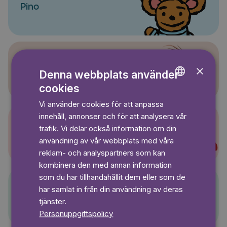
Pino
×
Sagasagor
Denna webbplats använder
cookies
ENGLISH
Vi använder cookies för att anpassa
GERMAN
innehåll, annonser och för att analysera vår
SWEDISH
trafik. Vi delar också information om din
Super-Charlie
användning av vår webbplats med våra
reklam- och analyspartners som kan
kombinera den med annan information
som du har tillhandahållit dem eller som de
har samlat in från din användning av deras
Pelle Svanslös
tjänster.
Personuppgiftspolicy