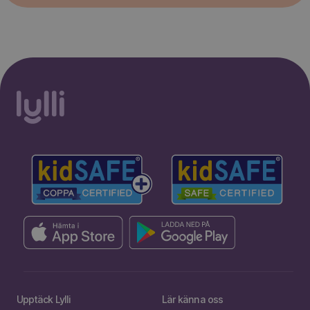
Upptäck Lylli
Lär känna oss