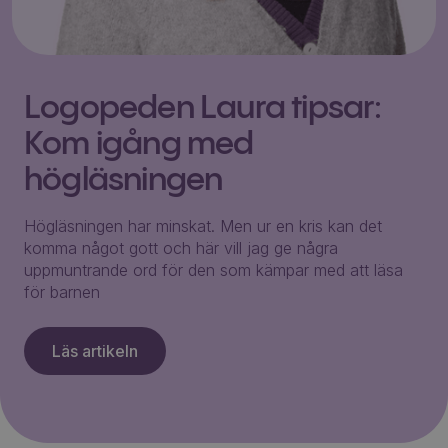
Logopeden Laura tipsar:
Kom igång med
högläsningen
Högläsningen har minskat. Men ur en kris kan det
komma något gott och här vill jag ge några
uppmuntrande ord för den som kämpar med att läsa
för barnen
Läs artikeln