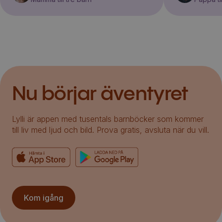
Nu börjar äventyret
Lylli är appen med tusentals barnböcker som kommer
till liv med ljud och bild. Prova gratis, avsluta när du vill.
Kom igång