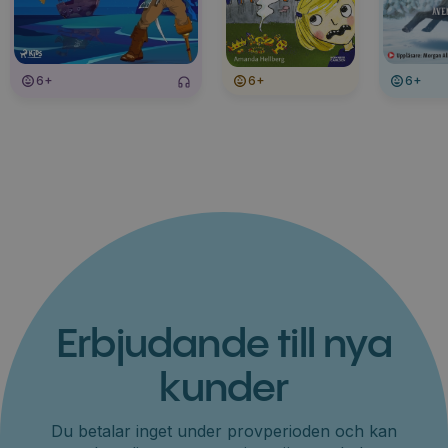
6+
6+
6+
Erbjudande till nya
kunder
Du betalar inget under provperioden och kan