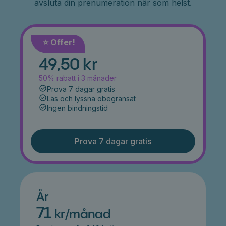
avsluta din prenumeration när som helst.
⭐️ Offer!
Månad
49,50 kr
50% rabatt i 3 månader
Prova 7 dagar gratis
Läs och lyssna obegränsat
Ingen bindningstid
Prova 7 dagar gratis
År
71
kr/månad