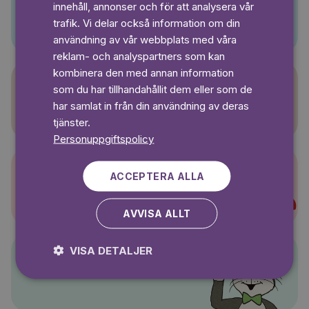
innehåll, annonser och för att analysera vår
Pino
SWEDISH
trafik. Vi delar också information om din
användning av vår webbplats med våra
reklam- och analyspartners som kan
kombinera den med annan information
som du har tillhandahållit dem eller som de
Sagasagor
har samlat in från din användning av deras
tjänster.
Personuppgiftspolicy
ACCEPTERA ALLA
Super-Charlie
AVVISA ALLT
VISA DETALJER
Pelle Svanslös