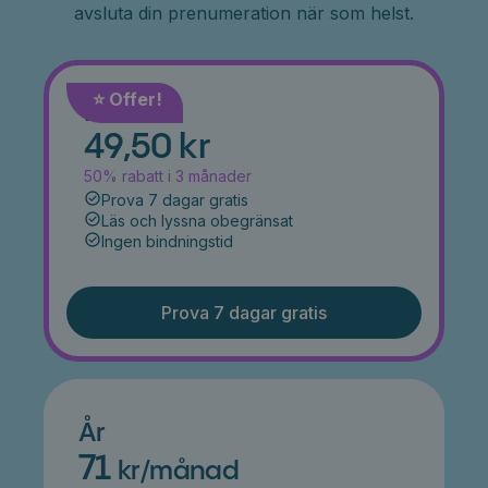
avsluta din prenumeration när som helst.
⭐️ Offer!
Månad
49,50 kr
50% rabatt i 3 månader
Prova 7 dagar gratis
Läs och lyssna obegränsat
Ingen bindningstid
Prova 7 dagar gratis
År
71
kr/månad