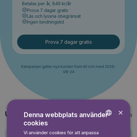
Betalas per år, 849 kr/år
Prova 7 dagar gratis
Läs och lyssna obegränsat
Ingen bindningstid
Prova 7 dagar gratis
Kampanjen gäller nya kunder fram till och med 2026-
08-24
×
Upptäck också
Denna webbplats använder
Visa alla
cookies
ENGLISH
Vi använder cookies för att anpassa
GERMAN