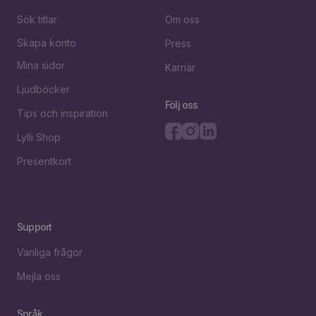
Sök titlar
Om oss
Skapa konto
Press
Mina sidor
Karriär
Ljudböcker
Följ oss
Tips och inspiration
Lylli Shop
Presentkort
Support
Vanliga frågor
Mejla oss
Språk