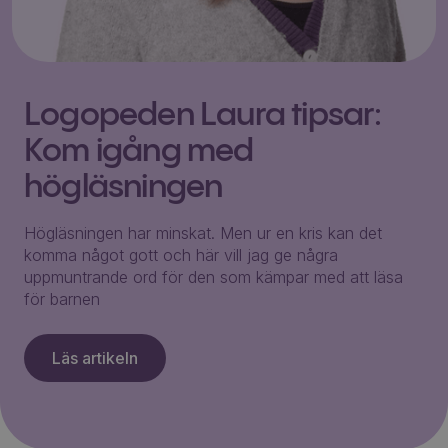
Logopeden Laura tipsar:
Kom igång med
högläsningen
Högläsningen har minskat. Men ur en kris kan det
komma något gott och här vill jag ge några
uppmuntrande ord för den som kämpar med att läsa
för barnen
Läs artikeln