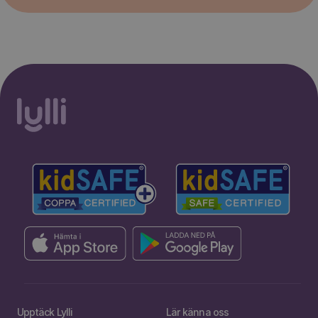
Upptäck Lylli
Lär känna oss