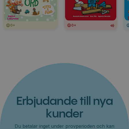
0+
0+
Erbjudande till nya
kunder
Du betalar inget under provperioden och kan