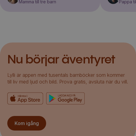
Mamma till tre barn
Pappa til
Nu börjar äventyret
Lylli är appen med tusentals barnböcker som kommer
till liv med ljud och bild. Prova gratis, avsluta när du vill.
Kom igång