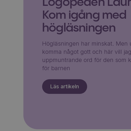
Logopeden Laura
Kom igång med
högläsningen
Högläsningen har minskat. Men u
komma något gott och här vill ja
uppmuntrande ord för den som k
för barnen
Läs artikeln