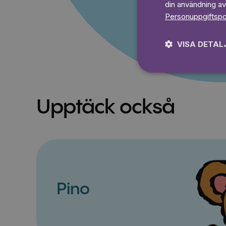
din användning av
Personuppgiftspo
VISA DETAL
Upptäck också
Pino