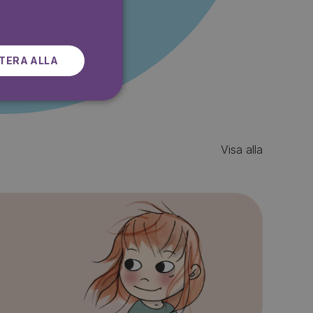
SWEDISH
TERA ALLA
Visa alla