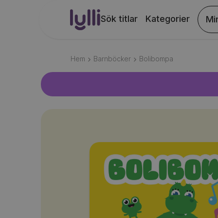
Sök titlar
Kategorier
Mi
Hem
Barnböcker
Bolibompa