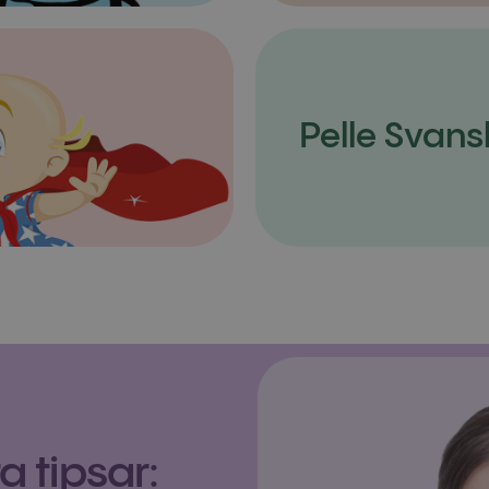
Pelle Svans
 tipsar: