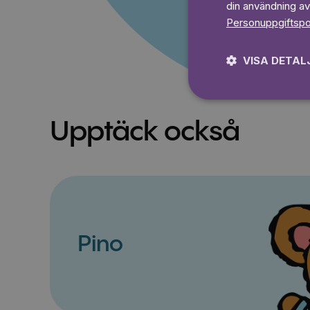
din användning av
Personuppgiftspo
VISA DETAL
Upptäck också
Pino