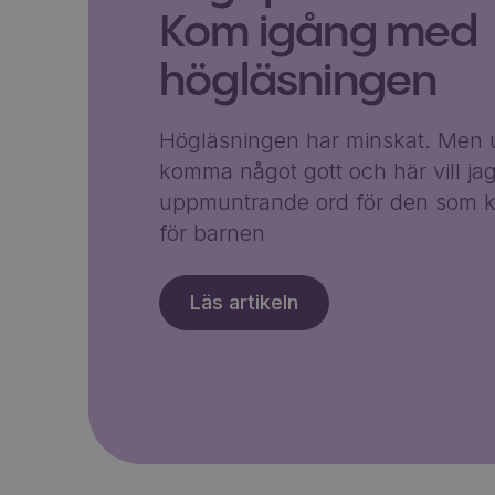
Kom igång med
högläsningen
Högläsningen har minskat. Men u
komma något gott och här vill ja
uppmuntrande ord för den som k
för barnen
Läs artikeln