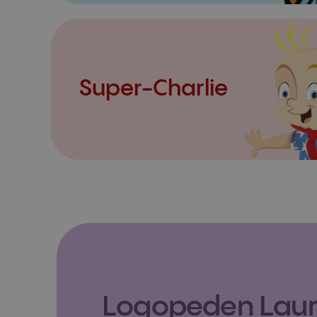
Super-Charlie
Logopeden Laura