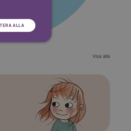
SWEDISH
TERA ALLA
Visa alla