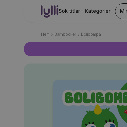
Sök titlar
Kategorier
Mi
Hem
Barnböcker
Bolibompa