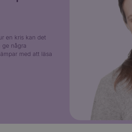
r en kris kan det
g ge några
ämpar med att läsa