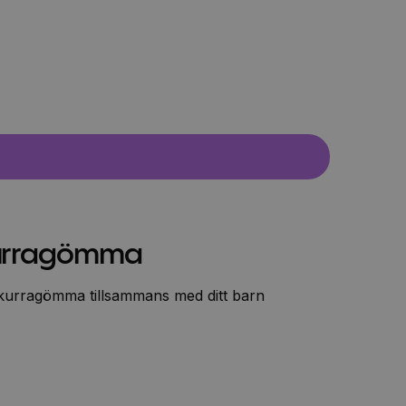
Kurragömma
 kurragömma tillsammans med ditt barn