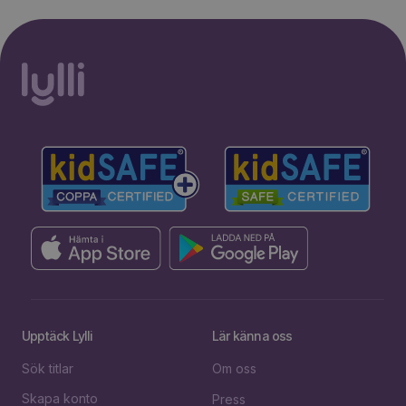
Upptäck Lylli
Lär känna oss
Sök titlar
Om oss
Skapa konto
Press