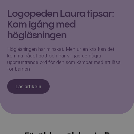
Logopeden Laura tipsar:
Kom igång med
högläsningen
Högläsningen har minskat. Men ur en kris kan det
komma något gott och här vill jag ge några
uppmuntrande ord för den som kämpar med att läsa
för barnen
Läs artikeln