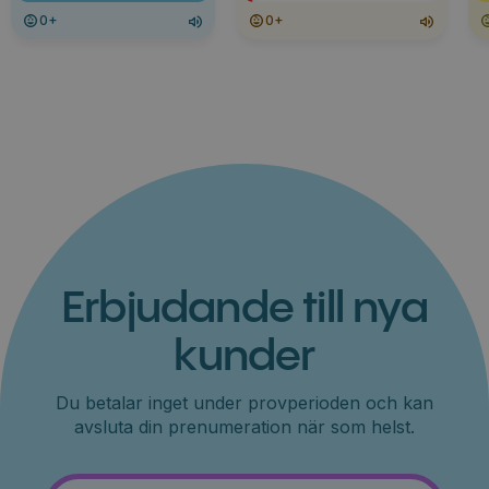
0+
0+
Erbjudande till nya
kunder
Du betalar inget under provperioden och kan
avsluta din prenumeration när som helst.