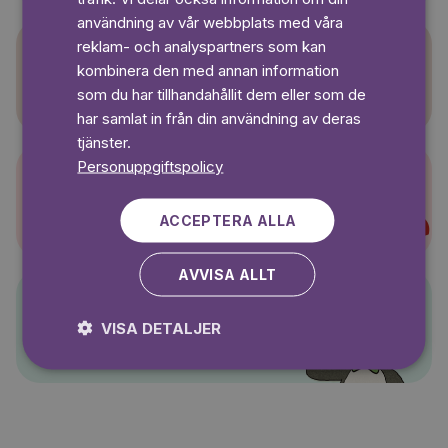
användning av vår webbplats med våra
reklam- och analyspartners som kan
kombinera den med annan information
Sagasagor
som du har tillhandahållit dem eller som de
har samlat in från din användning av deras
tjänster.
Personuppgiftspolicy
Super-Charlie
ACCEPTERA ALLA
AVVISA ALLT
Pelle Svanslös
VISA DETALJER