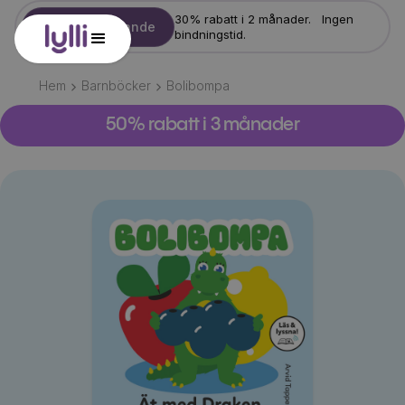
30% rabatt i 2 månader. Ingen
Starta erbjudande
bindningstid.
Hem
Barnböcker
Bolibompa
50% rabatt i 3 månader