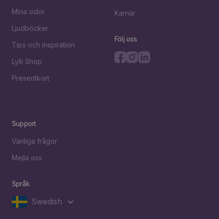
Mina sidor
Karriär
Ljudböcker
Följ oss
Tips och inspiration
Lylli Shop
Presentkort
Support
Vanliga frågor
Mejla oss
Språk
Swedish