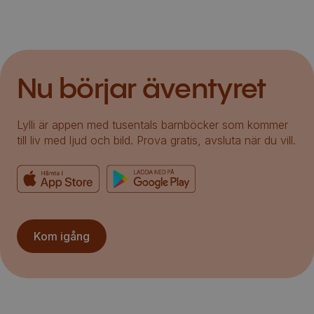
Nu börjar äventyret
Lylli är appen med tusentals barnböcker som kommer
till liv med ljud och bild. Prova gratis, avsluta när du vill.
Kom igång