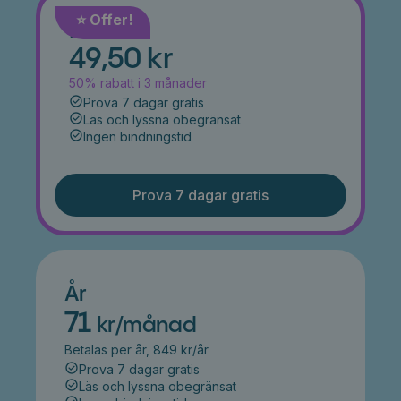
⭐️ Offer!
Månad
49,50 kr
50% rabatt i 3 månader
Prova 7 dagar gratis
Läs och lyssna obegränsat
Ingen bindningstid
Prova 7 dagar gratis
År
71
kr/månad
Betalas per år, 849 kr/år
Prova 7 dagar gratis
Läs och lyssna obegränsat