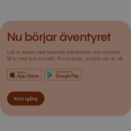
Nu börjar äventyret
Lylli är appen med tusentals barnböcker som kommer
till liv med ljud och bild. Prova gratis, avsluta när du vill.
Kom igång