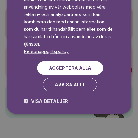
användning av vår webbplats med våra
reklam- och analyspartners som kan
kombinera den med annan information
Sagasagor
som du har tillhandahållit dem eller som de
har samlat in från din användning av deras
tjänster.
Personuppgiftspolicy
Super-Charlie
ACCEPTERA ALLA
AVVISA ALLT
Pelle Svanslös
VISA DETALJER