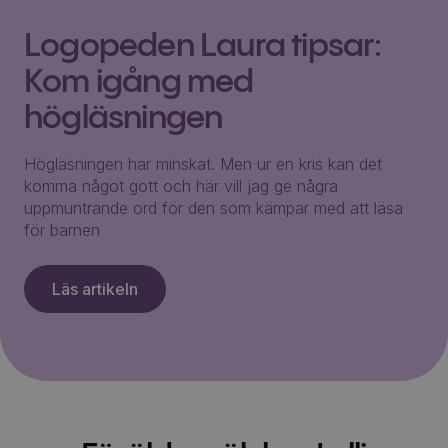
Logopeden Laura tipsar:
Kom igång med
högläsningen
Högläsningen har minskat. Men ur en kris kan det
komma något gott och här vill jag ge några
uppmuntrande ord för den som kämpar med att läsa
för barnen
Läs artikeln