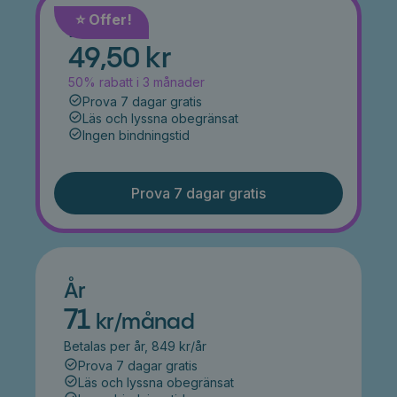
⭐️ Offer!
Månad
49,50 kr
50% rabatt i 3 månader
Prova 7 dagar gratis
Läs och lyssna obegränsat
Ingen bindningstid
Prova 7 dagar gratis
År
71
kr/månad
Betalas per år, 849 kr/år
Prova 7 dagar gratis
Läs och lyssna obegränsat