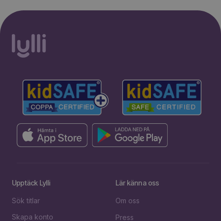
Upptäck Lylli
Lär känna oss
Sök titlar
Om oss
Skapa konto
Press