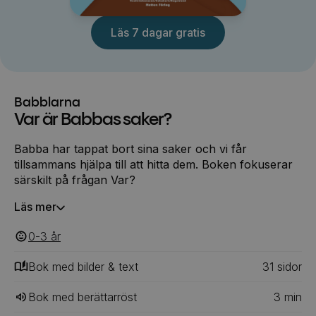
Läs 7 dagar gratis
Babblarna
Var är Babbas saker?
Babba har tappat bort sina saker och vi får
tillsammans hjälpa till att hitta dem. Boken fokuserar
särskilt på frågan Var?
Läs mer
0-3
‎‎ år
Bok med bilder & text
31
‎‎ sidor
Bok med berättarröst
3
min