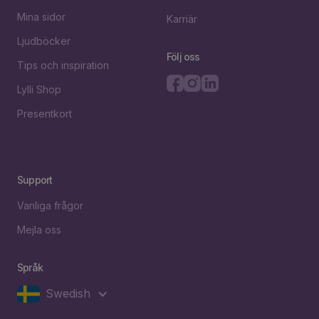
Mina sidor
Karriär
Ljudböcker
Följ oss
Tips och inspiration
Lylli Shop
Presentkort
Support
Vanliga frågor
Mejla oss
Språk
Swedish