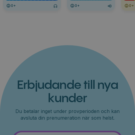
0+
0+
0+
Erbjudande till nya
kunder
Du betalar inget under provperioden och kan
avsluta din prenumeration när som helst.