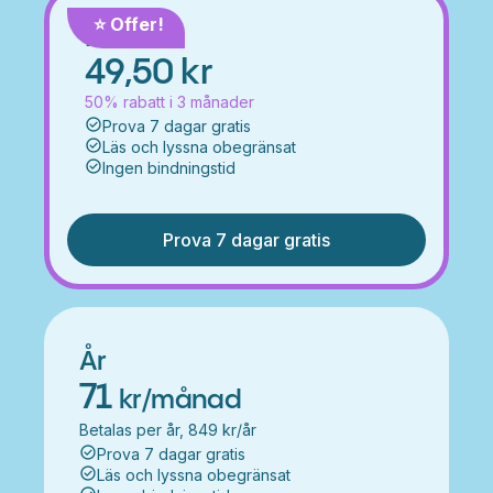
⭐️ Offer!
Månad
49,50 kr
50% rabatt i 3 månader
Prova 7 dagar gratis
Läs och lyssna obegränsat
Ingen bindningstid
Prova 7 dagar gratis
År
71
kr/månad
Betalas per år, 849 kr/år
Prova 7 dagar gratis
Läs och lyssna obegränsat