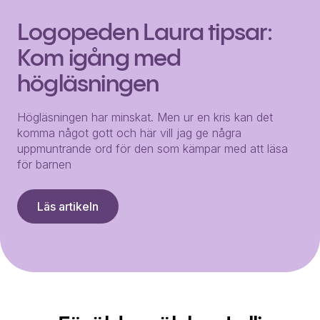
Logopeden Laura tipsar:
Kom igång med
högläsningen
Högläsningen har minskat. Men ur en kris kan det
komma något gott och här vill jag ge några
uppmuntrande ord för den som kämpar med att läsa
för barnen
Läs artikeln