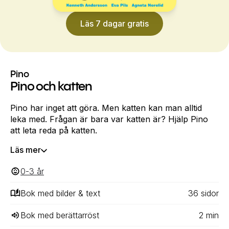
Läs 7 dagar gratis
Pino
Pino och katten
Pino har inget att göra. Men katten kan man alltid
leka med. Frågan är bara var katten är? Hjälp Pino
att leta reda på katten.
Läs mer
0-3
‎‎ år
Bok med bilder & text
36
‎‎ sidor
Bok med berättarröst
2
min