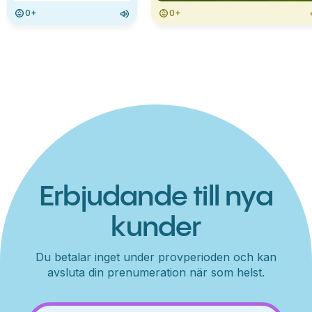
0+
0+
Erbjudande till nya
kunder
Du betalar inget under provperioden och kan
avsluta din prenumeration när som helst.