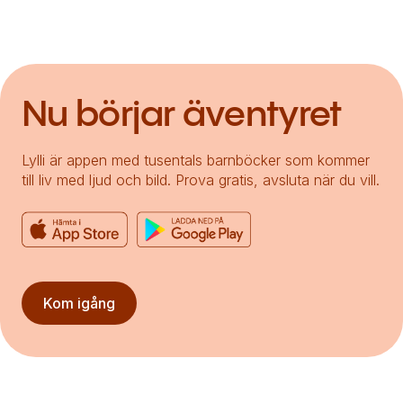
Nu börjar äventyret
Lylli är appen med tusentals barnböcker som kommer
till liv med ljud och bild. Prova gratis, avsluta när du vill.
Kom igång