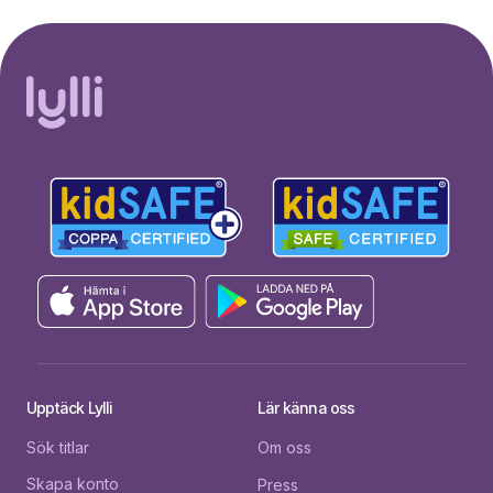
Upptäck Lylli
Lär känna oss
Sök titlar
Om oss
Skapa konto
Press