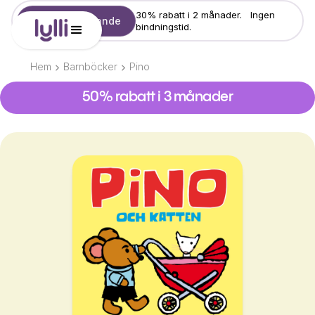
30% rabatt i 2 månader. Ingen
Starta erbjudande
bindningstid.
Hem
Barnböcker
Pino
50% rabatt i 3 månader