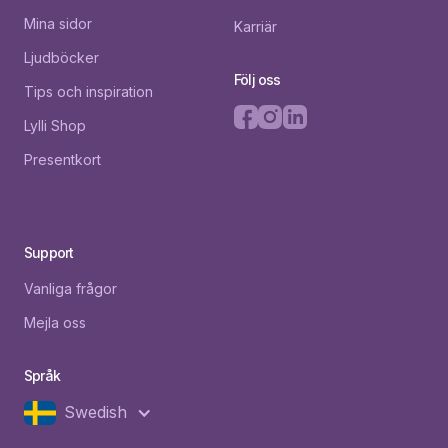
Mina sidor
Karriär
Ljudböcker
Följ oss
Tips och inspiration
Lylli Shop
Presentkort
Support
Vanliga frågor
Mejla oss
Språk
Swedish