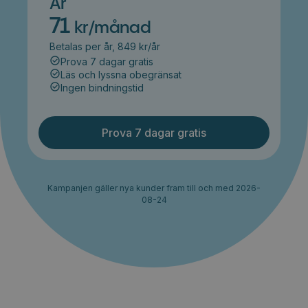
År
71
kr/månad
Betalas per år, 849 kr/år
Prova 7 dagar gratis
Läs och lyssna obegränsat
Ingen bindningstid
Prova 7 dagar gratis
Kampanjen gäller nya kunder fram till och med 2026-
08-24