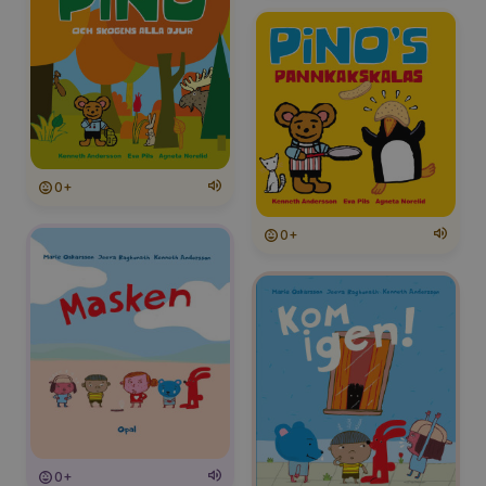
0+
0+
0+