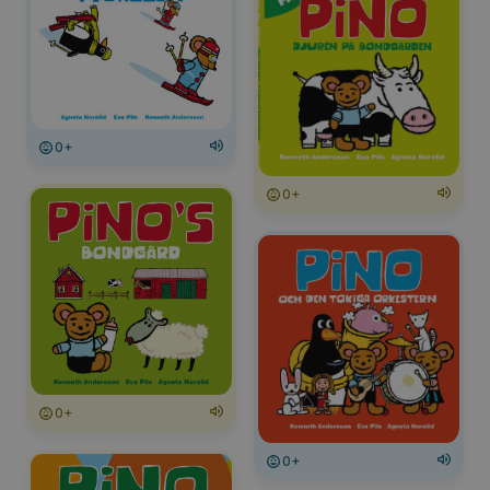
0+
0+
0+
0+