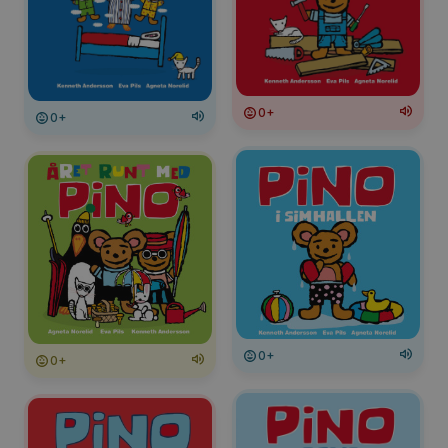
0+
0+
0+
0+