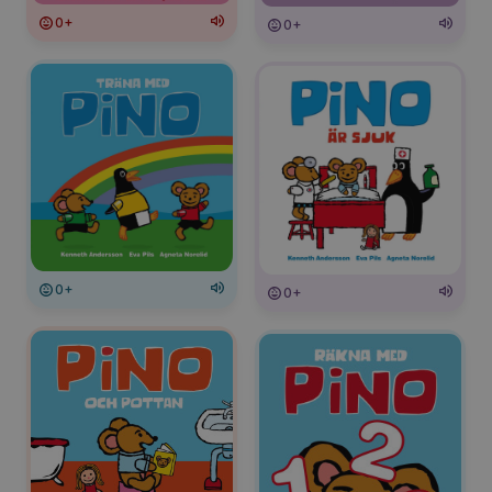
0+
0+
0+
0+