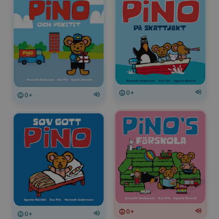
0+
0+
0+
0+