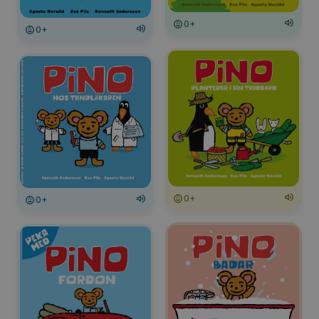
0+
0+
0+
0+