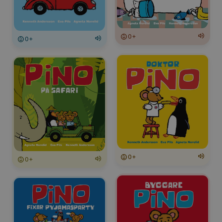
0+
0+
0+
0+