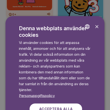
0+
×
0+
Denna webbplats använder
cookies
ENGLISH
Vi använder cookies för att anpassa
GERMAN
innehåll, annonser och för att analysera vår
SWEDISH
trafik. Vi delar också information om din
användning av vår webbplats med våra
reklam- och analyspartners som kan
kombinera den med annan information
0+
som du har tillhandahållit dem eller som de
har samlat in från din användning av deras
0+
tjänster.
Personuppgiftspolicy
ACCEPTERA ALLA