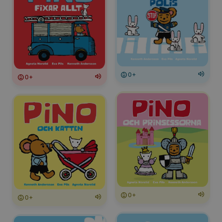
0+
0+
0+
0+