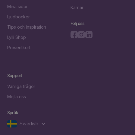
Mina sidor
Karriär
Ljudböcker
Följ oss
Tips och inspiration
Lylli Shop
Presentkort
Support
Vanliga frågor
Mejla oss
Språk
Swedish