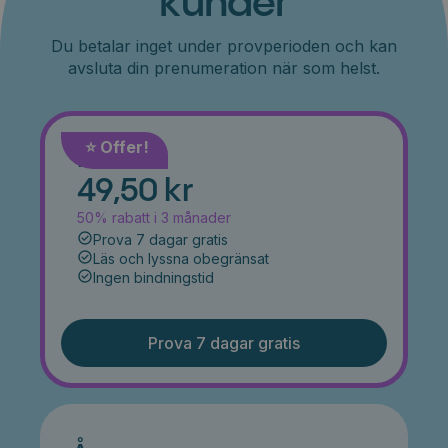
kunder
Du betalar inget under provperioden och kan
avsluta din prenumeration när som helst.
⭐️ Offer!
Månad
49,50 kr
50% rabatt i 3 månader
Prova 7 dagar gratis
Läs och lyssna obegränsat
Ingen bindningstid
Prova 7 dagar gratis