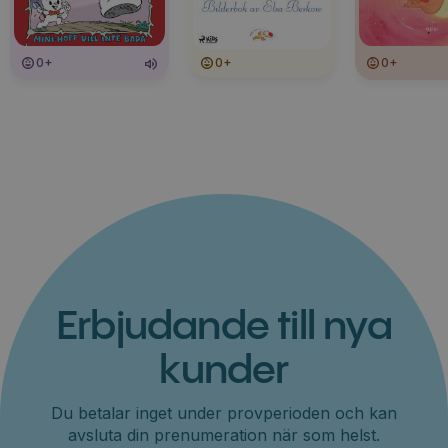
0+
0+
0+
Erbjudande till nya
kunder
Du betalar inget under provperioden och kan
avsluta din prenumeration när som helst.