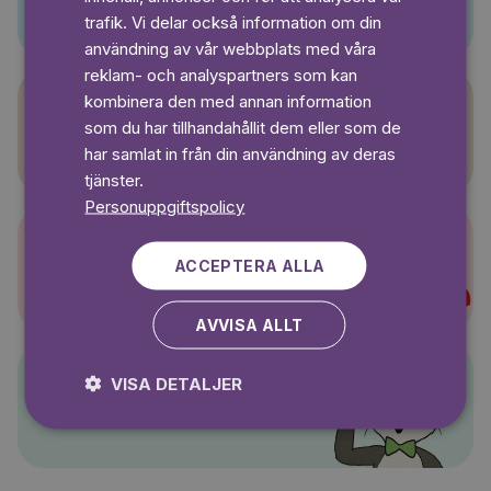
SWEDISH
trafik. Vi delar också information om din
användning av vår webbplats med våra
reklam- och analyspartners som kan
kombinera den med annan information
som du har tillhandahållit dem eller som de
Sagasagor
har samlat in från din användning av deras
tjänster.
Personuppgiftspolicy
ACCEPTERA ALLA
Super-Charlie
AVVISA ALLT
VISA DETALJER
Pelle Svanslös