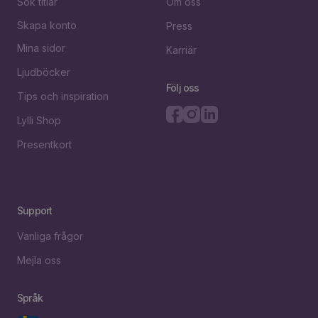
Sök titlar
Om oss
Skapa konto
Press
Mina sidor
Karriär
Ljudböcker
Följ oss
Tips och inspiration
Lylli Shop
Presentkort
Support
Vanliga frågor
Mejla oss
Språk