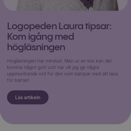
Logopeden Laura tipsar:
Kom igång med
högläsningen
Högläsningen har minskat. Men ur en kris kan det
komma något gott och här vill jag ge några
uppmuntrande ord för den som kämpar med att läsa
för barnen
Läs artikeln