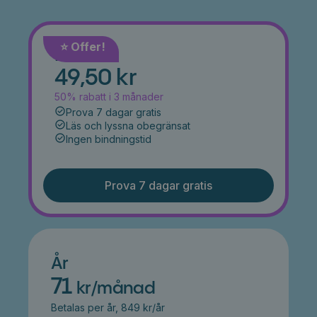
⭐️ Offer!
Månad
49,50 kr
50% rabatt i 3 månader
Prova 7 dagar gratis
Läs och lyssna obegränsat
Ingen bindningstid
Prova 7 dagar gratis
År
71
kr/månad
Betalas per år, 849 kr/år