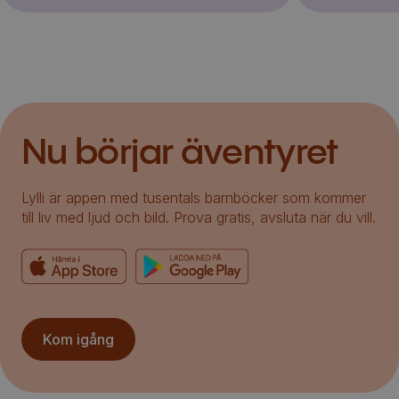
Nu börjar äventyret
Lylli är appen med tusentals barnböcker som kommer
till liv med ljud och bild. Prova gratis, avsluta när du vill.
Kom igång