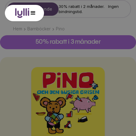
30% rabatt i 2 månader. Ingen
Starta erbjudande
bindningstid.
Hem
Barnböcker
Pino
50% rabatt i 3 månader