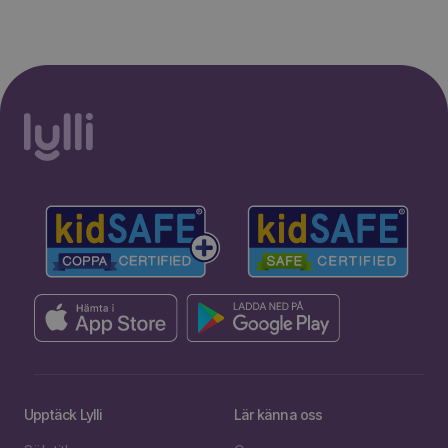
Upptäck Lylli
Lär känna oss