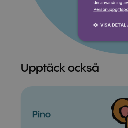
din användning av
Personuppgiftspo
VISA DETAL
Upptäck också
Pino