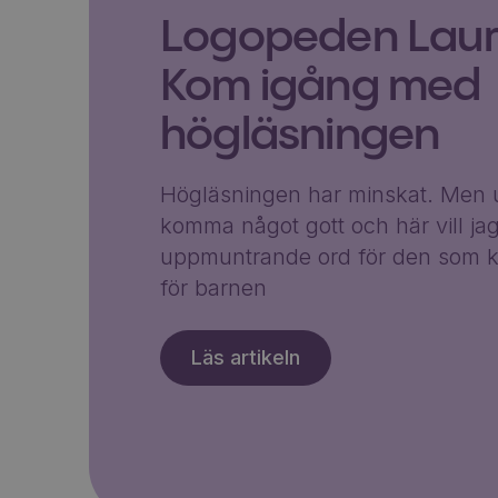
Logopeden Laura
Kom igång med
högläsningen
Högläsningen har minskat. Men u
komma något gott och här vill ja
uppmuntrande ord för den som k
för barnen
Läs artikeln