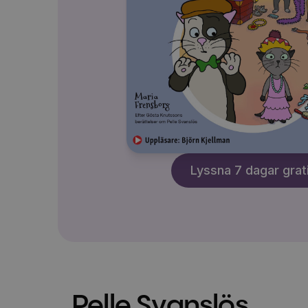
Lyssna 7 dagar grat
Pelle Svanslös