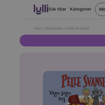
Sök titlar
Kategorier
Mi
Hem
Barnböcker
Pelle Svanslös