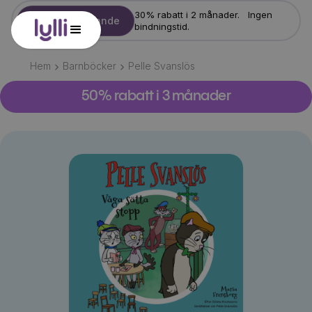
30% rabatt i 2 månader. Ingen
Starta erbjudande
bindningstid.
Hem
Barnböcker
Pelle Svanslös
50% rabatt i 3 månader