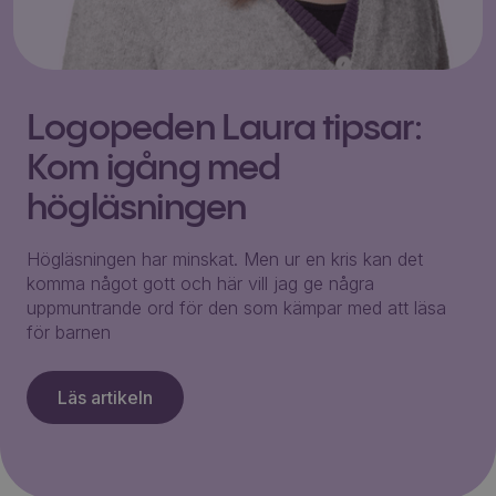
Logopeden Laura tipsar:
Kom igång med
högläsningen
Högläsningen har minskat. Men ur en kris kan det
komma något gott och här vill jag ge några
uppmuntrande ord för den som kämpar med att läsa
för barnen
Läs artikeln