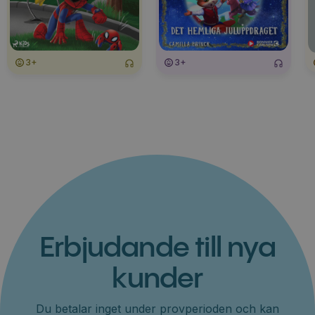
3+
3+
Erbjudande till nya
kunder
Du betalar inget under provperioden och kan