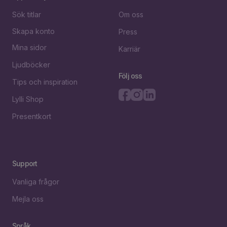
Sök titlar
Om oss
Skapa konto
Press
Mina sidor
Karriär
Ljudböcker
Följ oss
Tips och inspiration
Lylli Shop
Presentkort
Support
Vanliga frågor
Mejla oss
Språk