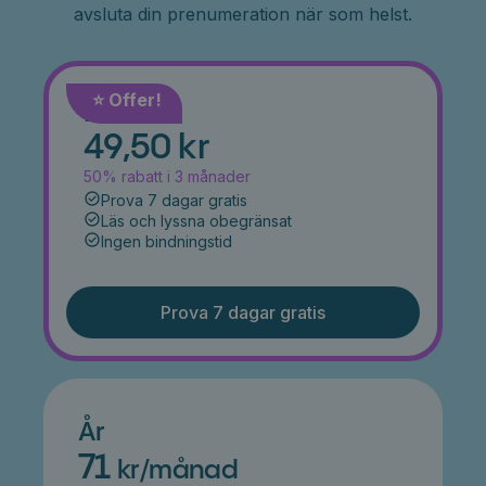
avsluta din prenumeration när som helst.
⭐️ Offer!
Månad
49,50 kr
50% rabatt i 3 månader
Prova 7 dagar gratis
Läs och lyssna obegränsat
Ingen bindningstid
Prova 7 dagar gratis
År
71
kr/månad