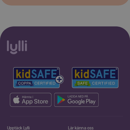
Upptäck Lylli
Lär känna oss