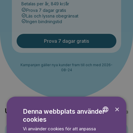
Betalas per år, 849 kr/år
Prova 7 dagar gratis
Läs och lyssna obegränsat
Ingen bindningstid
Prova 7 dagar gratis
Kampanjen gäller nya kunder fram till och med 2026-
08-24
×
Denna webbplats använder
Upptäck också
Visa alla
cookies
ENGLISH
Vi använder cookies för att anpassa
GERMAN