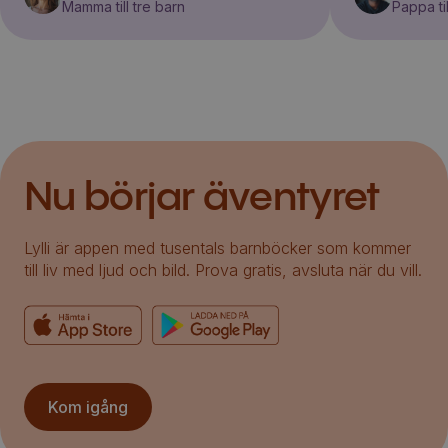
Mamma till tre barn
Pappa til
Nu börjar äventyret
Lylli är appen med tusentals barnböcker som kommer
till liv med ljud och bild. Prova gratis, avsluta när du vill.
Kom igång