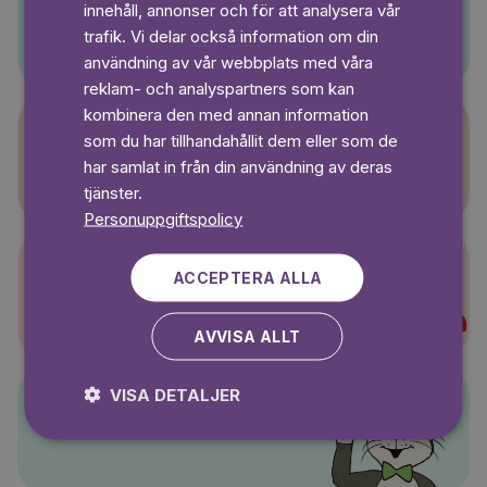
innehåll, annonser och för att analysera vår
Pino
SWEDISH
trafik. Vi delar också information om din
användning av vår webbplats med våra
reklam- och analyspartners som kan
kombinera den med annan information
som du har tillhandahållit dem eller som de
Sagasagor
har samlat in från din användning av deras
tjänster.
Personuppgiftspolicy
ACCEPTERA ALLA
Super-Charlie
AVVISA ALLT
VISA DETALJER
Pelle Svanslös