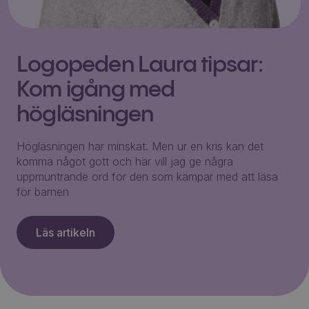
Logopeden Laura tipsar:
Kom igång med
högläsningen
Högläsningen har minskat. Men ur en kris kan det
komma något gott och här vill jag ge några
uppmuntrande ord för den som kämpar med att läsa
för barnen
Läs artikeln