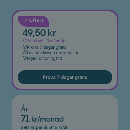
⭐️ Offer!
Månad
49,50 kr
50% rabatt i 3 månader
Prova 7 dagar gratis
Läs och lyssna obegränsat
Ingen bindningstid
Prova 7 dagar gratis
År
71
kr/månad
Betalas per år, 849 kr/år