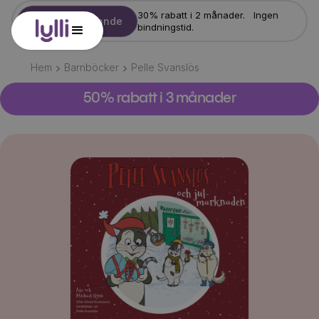
30% rabatt i 2 månader. Ingen
Starta erbjudande
bindningstid.
Hem
Barnböcker
Pelle Svanslös
50% rabatt i 3 månader