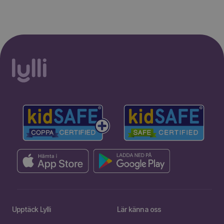
Upptäck Lylli
Lär känna oss