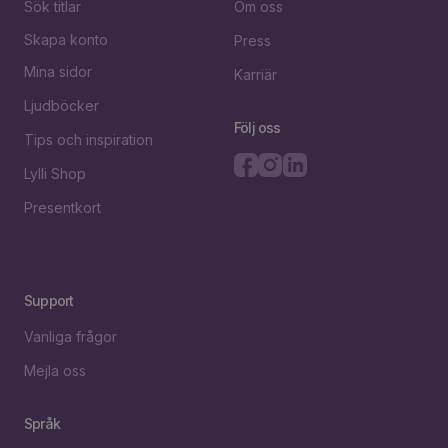
Sök titlar
Om oss
Skapa konto
Press
Mina sidor
Karriär
Ljudböcker
Följ oss
Tips och inspiration
Lylli Shop
Presentkort
Support
Vanliga frågor
Mejla oss
Språk