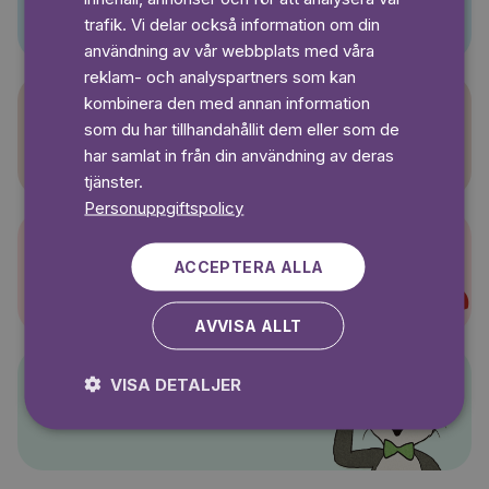
SWEDISH
trafik. Vi delar också information om din
användning av vår webbplats med våra
reklam- och analyspartners som kan
kombinera den med annan information
som du har tillhandahållit dem eller som de
Sagasagor
har samlat in från din användning av deras
tjänster.
Personuppgiftspolicy
ACCEPTERA ALLA
Super-Charlie
AVVISA ALLT
VISA DETALJER
Pelle Svanslös