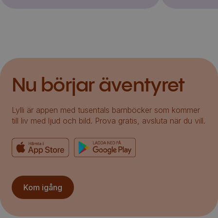
Nu börjar äventyret
Lylli är appen med tusentals barnböcker som kommer
till liv med ljud och bild. Prova gratis, avsluta när du vill.
Kom igång