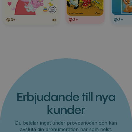
3+
3+
3+
Erbjudande till nya
kunder
Du betalar inget under provperioden och kan
avsluta din prenumeration när som helst.