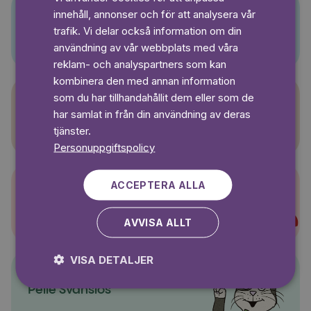
GERMAN
innehåll, annonser och för att analysera vår
SWEDISH
Pino
trafik. Vi delar också information om din
användning av vår webbplats med våra
reklam- och analyspartners som kan
kombinera den med annan information
som du har tillhandahållit dem eller som de
har samlat in från din användning av deras
Sagasagor
tjänster.
Personuppgiftspolicy
ACCEPTERA ALLA
Super-Charlie
AVVISA ALLT
VISA DETALJER
Pelle Svanslös