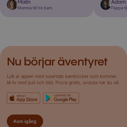
Malin
Adam
Mamma till tre barn
Pappa til
Nu börjar äventyret
Lylli är appen med tusentals barnböcker som kommer
till liv med ljud och bild. Prova gratis, avsluta när du vill.
Kom igång