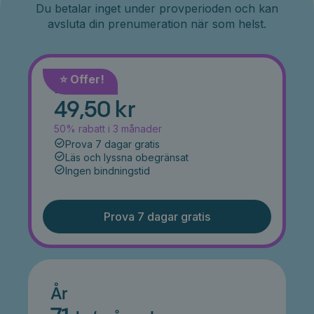
Du betalar inget under provperioden och kan
avsluta din prenumeration när som helst.
⭐️ Offer!
Månad
49,50 kr
50% rabatt i 3 månader
Prova 7 dagar gratis
Läs och lyssna obegränsat
Ingen bindningstid
Prova 7 dagar gratis
År