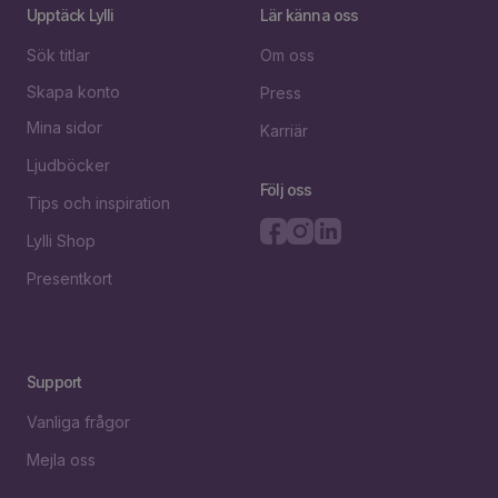
Upptäck Lylli
Lär känna oss
Sök titlar
Om oss
Skapa konto
Press
Mina sidor
Karriär
Ljudböcker
Följ oss
Tips och inspiration
Lylli Shop
Presentkort
Support
Vanliga frågor
Mejla oss