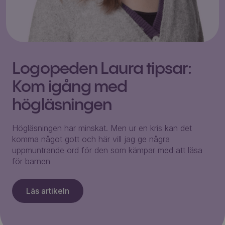
Logopeden Laura tipsar:
Kom igång med
högläsningen
Högläsningen har minskat. Men ur en kris kan det
komma något gott och här vill jag ge några
uppmuntrande ord för den som kämpar med att läsa
för barnen
Läs artikeln