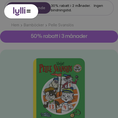
30% rabatt i 2 månader. Ingen
Starta erbjudande
bindningstid.
Hem
Barnböcker
Pelle Svanslös
50% rabatt i 3 månader