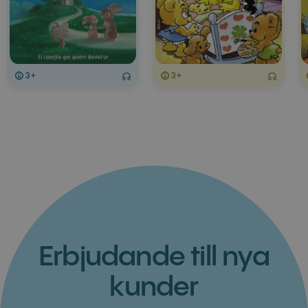
3+
3+
Erbjudande till nya
kunder