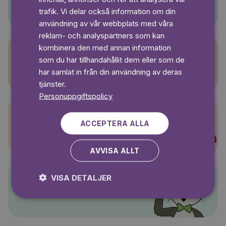
SWEDISH
trafik. Vi delar också information om din
användning av vår webbplats med våra
reklam- och analyspartners som kan
kombinera den med annan information
som du har tillhandahållit dem eller som de
Sagasagor
har samlat in från din användning av deras
tjänster.
Personuppgiftspolicy
ACCEPTERA ALLA
Super-Charlie
AVVISA ALLT
VISA DETALJER
Pelle Svanslös