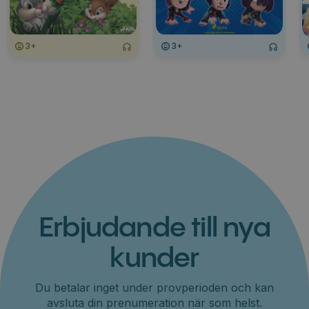
3+
3+
Erbjudande till nya
kunder
Du betalar inget under provperioden och kan
avsluta din prenumeration när som helst.