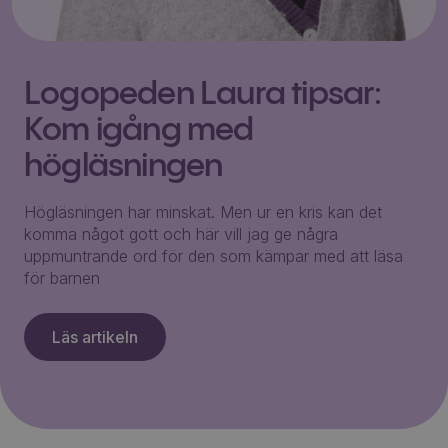
Logopeden Laura tipsar:
Kom igång med
högläsningen
Högläsningen har minskat. Men ur en kris kan det
komma något gott och här vill jag ge några
uppmuntrande ord för den som kämpar med att läsa
för barnen
Läs artikeln