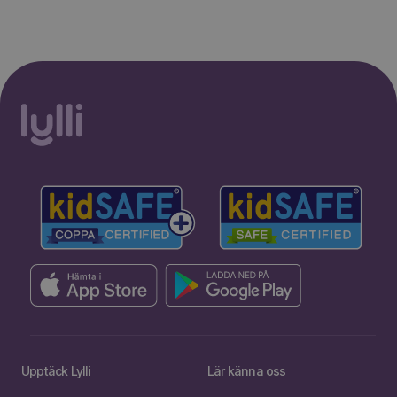
Upptäck Lylli
Lär känna oss