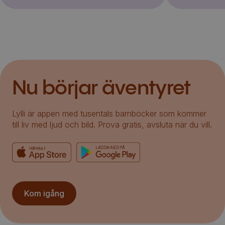
Nu börjar äventyret
Lylli är appen med tusentals barnböcker som kommer
till liv med ljud och bild. Prova gratis, avsluta när du vill.
Kom igång