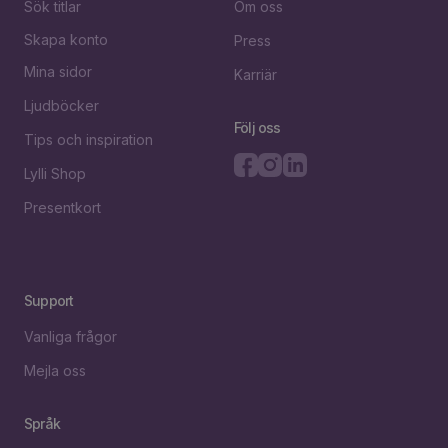
Sök titlar
Om oss
Skapa konto
Press
Mina sidor
Karriär
Ljudböcker
Följ oss
Tips och inspiration
Lylli Shop
Presentkort
Support
Vanliga frågor
Mejla oss
Språk