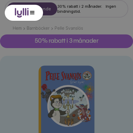
30% rabatt i 2 månader. Ingen
Starta erbjudande
bindningstid.
Hem
Barnböcker
Pelle Svanslös
50% rabatt i 3 månader