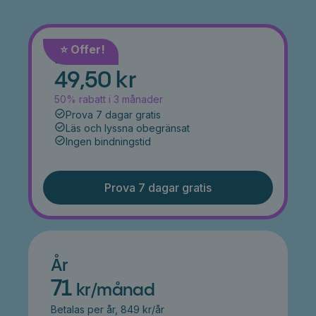
⭐️ Offer!
Månad
49,50 kr
50% rabatt i 3 månader
Prova 7 dagar gratis
Läs och lyssna obegränsat
Ingen bindningstid
Prova 7 dagar gratis
År
71
kr/månad
Betalas per år, 849 kr/år