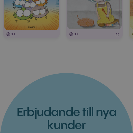
3+
3+
Erbjudande till nya
kunder