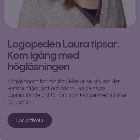
Logopeden Laura tipsar:
Kom igång med
högläsningen
Högläsningen har minskat. Men ur en kris kan det
komma något gott och här vill jag ge några
uppmuntrande ord för den som kämpar med att läsa
för barnen
Läs artikeln