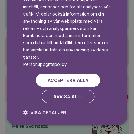
GERMAN
innehåll, annonser och för att analysera vår
SWEDISH
trafik. Vi delar också information om din
Pino
användning av vår webbplats med våra
reklam- och analyspartners som kan
kombinera den med annan information
som du har tillhandahållit dem eller som de
har samlat in från din användning av deras
Sagasagor
tjänster.
Personuppgiftspolicy
ACCEPTERA ALLA
Super-Charlie
AVVISA ALLT
VISA DETALJER
Pelle Svanslös