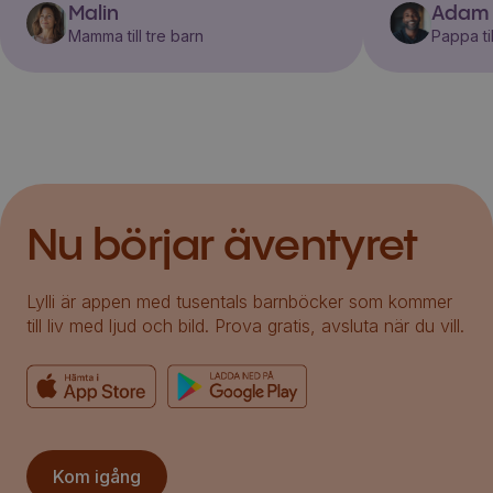
Malin
Adam
Mamma till tre barn
Pappa til
Nu börjar äventyret
Lylli är appen med tusentals barnböcker som kommer
till liv med ljud och bild. Prova gratis, avsluta när du vill.
Kom igång