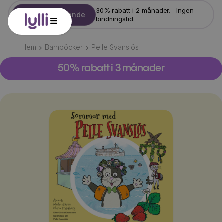
30% rabatt i 2 månader. Ingen
Starta erbjudande
bindningstid.
Hem
Barnböcker
Pelle Svanslös
50% rabatt i 3 månader