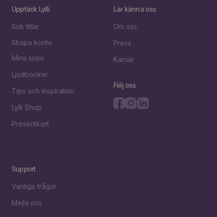
Upptäck Lylli
Lär känna oss
Sök titlar
Om oss
Skapa konto
Press
Mina sidor
Karriär
Ljudböcker
Följ oss
Tips och inspiration
Lylli Shop
Presentkort
Support
Vanliga frågor
Mejla oss