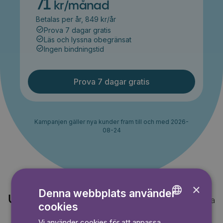
71
kr/månad
Betalas per år, 849 kr/år
Prova 7 dagar gratis
Läs och lyssna obegränsat
Ingen bindningstid
Prova 7 dagar gratis
Kampanjen gäller nya kunder fram till och med 2026-
08-24
×
Denna webbplats använder
Upptäck också
Visa alla
cookies
ENGLISH
Vi använder cookies för att anpassa