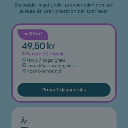
Du betalar inget under provperioden och kan
avsluta din prenumeration när som helst.
⭐️ Offer!
Månad
49,50 kr
50% rabatt i 3 månader
Prova 7 dagar gratis
Läs och lyssna obegränsat
Ingen bindningstid
Prova 7 dagar gratis
År