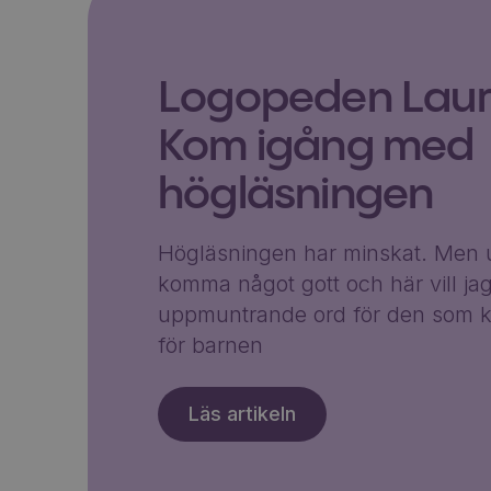
Logopeden Laura
Kom igång med
högläsningen
Högläsningen har minskat. Men u
komma något gott och här vill ja
uppmuntrande ord för den som k
för barnen
Läs artikeln