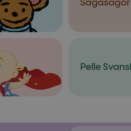
Sagasagor
Pelle Svans