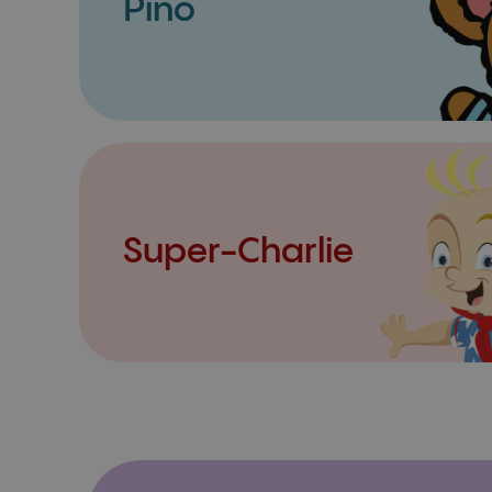
Pino
Super-Charlie