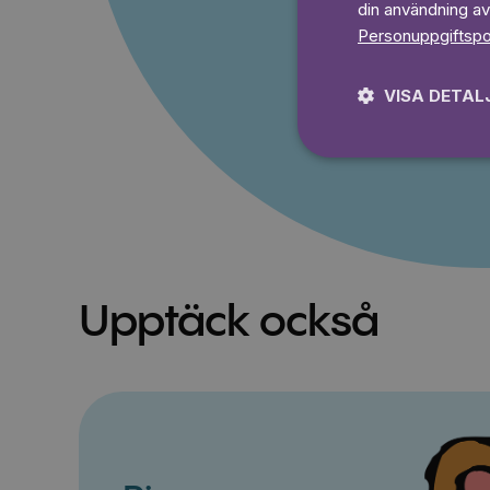
din användning av
Personuppgiftspo
Prova 7
VISA DETAL
Upptäck också