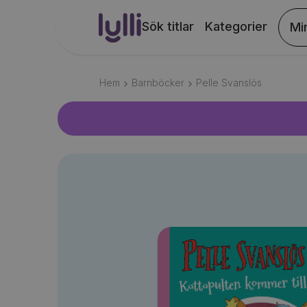
Sök titlar
Kategorier
Mi
Hem
Barnböcker
Pelle Svanslös