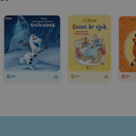
3+
3+
3+