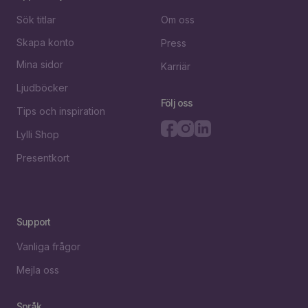
Sök titlar
Om oss
Skapa konto
Press
Mina sidor
Karriär
Ljudböcker
Följ oss
Tips och inspiration
Lylli Shop
Presentkort
Support
Vanliga frågor
Mejla oss
Språk