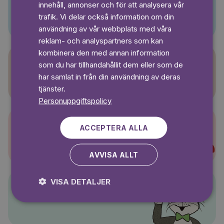
innehåll, annonser och för att analysera vår
Pino
SWEDISH
trafik. Vi delar också information om din
användning av vår webbplats med våra
reklam- och analyspartners som kan
kombinera den med annan information
som du har tillhandahållit dem eller som de
Sagasagor
har samlat in från din användning av deras
tjänster.
Personuppgiftspolicy
ACCEPTERA ALLA
Super-Charlie
AVVISA ALLT
VISA DETALJER
Pelle Svanslös