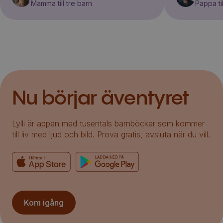
Mamma till tre barn
Pappa til
Nu börjar äventyret
Lylli är appen med tusentals barnböcker som kommer
till liv med ljud och bild. Prova gratis, avsluta när du vill.
Kom igång