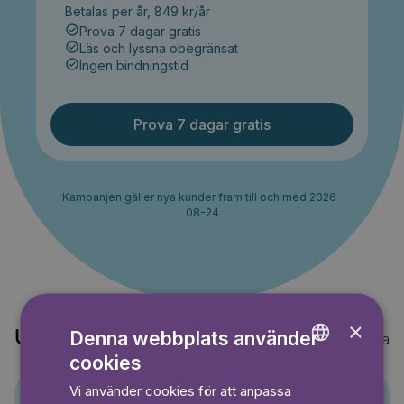
Betalas per år, 849 kr/år
Prova 7 dagar gratis
Läs och lyssna obegränsat
Ingen bindningstid
Prova 7 dagar gratis
Kampanjen gäller nya kunder fram till och med 2026-
08-24
×
Denna webbplats använder
Upptäck också
Visa alla
cookies
ENGLISH
Vi använder cookies för att anpassa
GERMAN