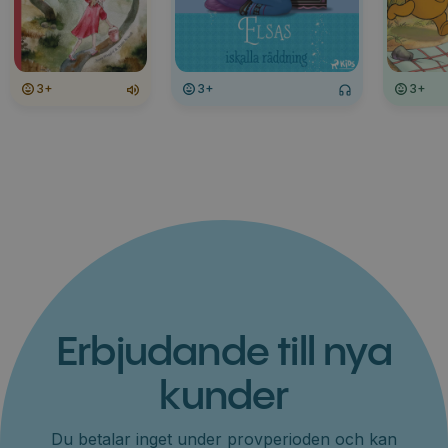
3+
3+
3+
Erbjudande till nya
kunder
Du betalar inget under provperioden och kan