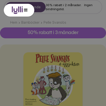
30% rabatt i 2 månader. Ingen
Starta erbjudande
bindningstid.
Hem
Barnböcker
Pelle Svanslös
50% rabatt i 3 månader