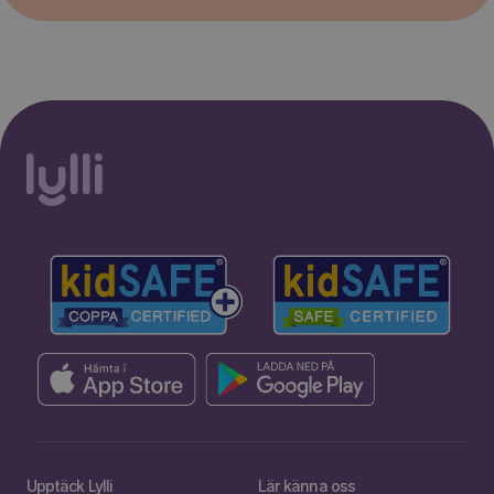
Upptäck Lylli
Lär känna oss