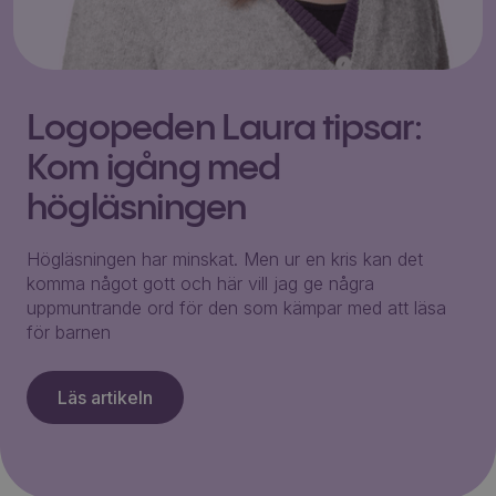
Logopeden Laura tipsar:
Kom igång med
högläsningen
Högläsningen har minskat. Men ur en kris kan det
komma något gott och här vill jag ge några
uppmuntrande ord för den som kämpar med att läsa
för barnen
Läs artikeln