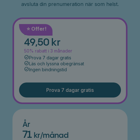
avsluta din prenumeration när som helst.
⭐️ Offer!
Månad
49,50 kr
50% rabatt i 3 månader
Prova 7 dagar gratis
Läs och lyssna obegränsat
Ingen bindningstid
Prova 7 dagar gratis
År
71
kr/månad