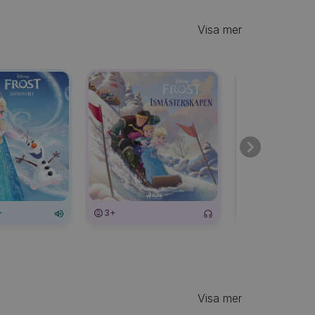
Visa mer
+
3+
3+
Visa mer