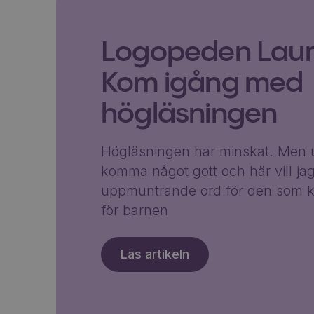
Logopeden Laura
Kom igång med
högläsningen
Högläsningen har minskat. Men u
komma något gott och här vill ja
uppmuntrande ord för den som k
för barnen
Läs artikeln