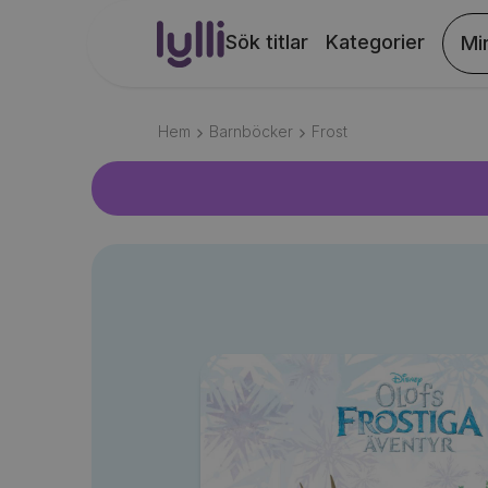
Sök titlar
Kategorier
Mi
Hem
Barnböcker
Frost