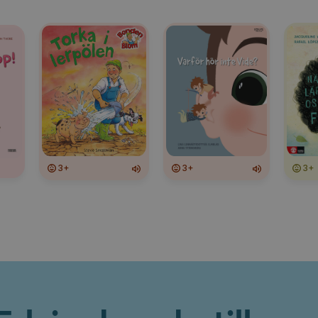
3+
3+
3+