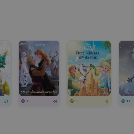
3+
3+
3+