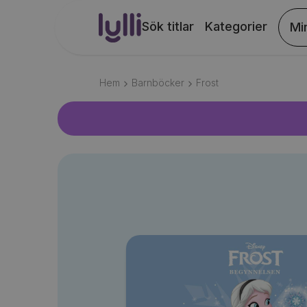
Sök titlar
Kategorier
Mi
Hem
Barnböcker
Frost