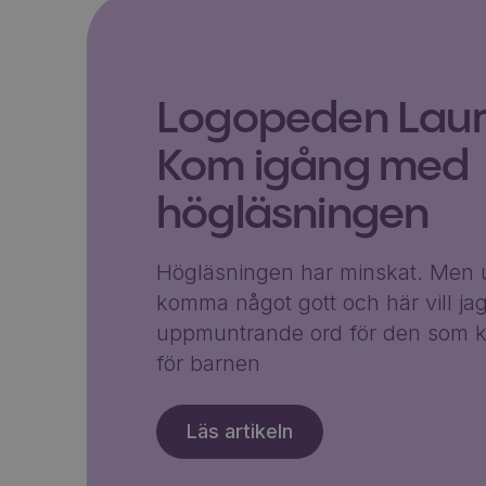
Logopeden Laura
Kom igång med
högläsningen
Högläsningen har minskat. Men u
komma något gott och här vill ja
uppmuntrande ord för den som k
för barnen
Läs artikeln