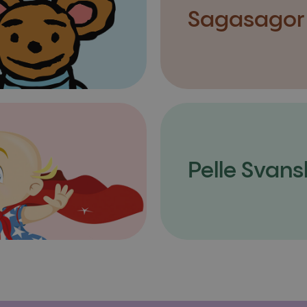
Sagasagor
Pelle Svans