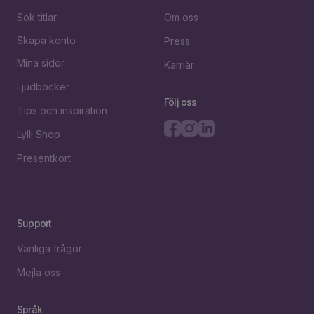
Sök titlar
Om oss
Skapa konto
Press
Mina sidor
Karriär
Ljudböcker
Följ oss
Tips och inspiration
Lylli Shop
Presentkort
Support
Vanliga frågor
Mejla oss
Språk