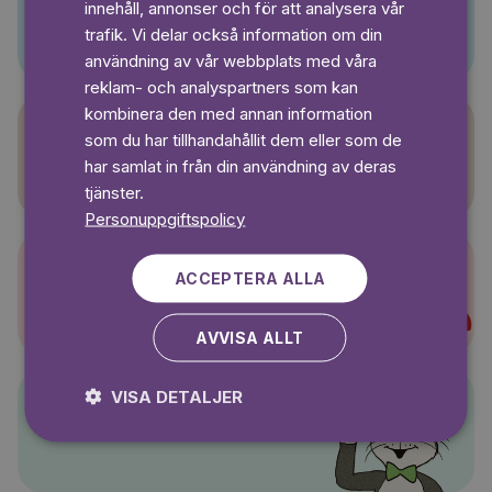
innehåll, annonser och för att analysera vår
Pino
SWEDISH
trafik. Vi delar också information om din
användning av vår webbplats med våra
reklam- och analyspartners som kan
kombinera den med annan information
som du har tillhandahållit dem eller som de
Sagasagor
har samlat in från din användning av deras
tjänster.
Personuppgiftspolicy
ACCEPTERA ALLA
Super-Charlie
AVVISA ALLT
VISA DETALJER
Pelle Svanslös