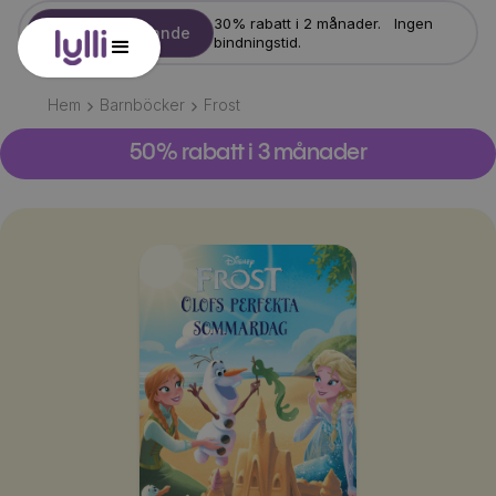
30% rabatt i 2 månader. Ingen
Starta erbjudande
bindningstid.
Hem
Barnböcker
Frost
50% rabatt i 3 månader