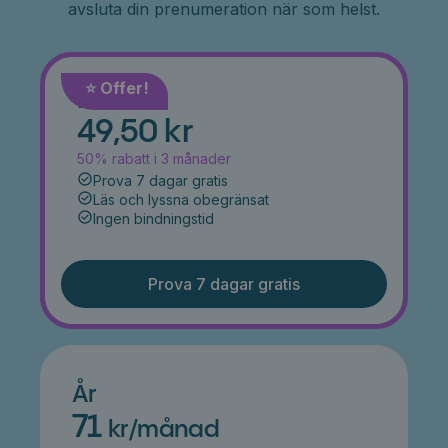
avsluta din prenumeration när som helst.
⭐️ Offer!
Månad
49,50 kr
50% rabatt i 3 månader
Prova 7 dagar gratis
Läs och lyssna obegränsat
Ingen bindningstid
Prova 7 dagar gratis
År
71
kr/månad