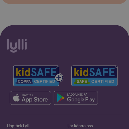
Upptäck Lylli
Lär känna oss