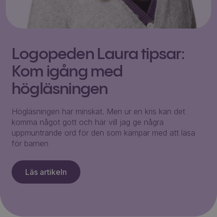
Logopeden Laura tipsar:
Kom igång med
högläsningen
Högläsningen har minskat. Men ur en kris kan det
komma något gott och här vill jag ge några
uppmuntrande ord för den som kämpar med att läsa
för barnen
Läs artikeln