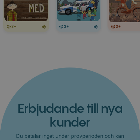
3+
3+
3+
Erbjudande till nya
kunder
Du betalar inget under provperioden och kan