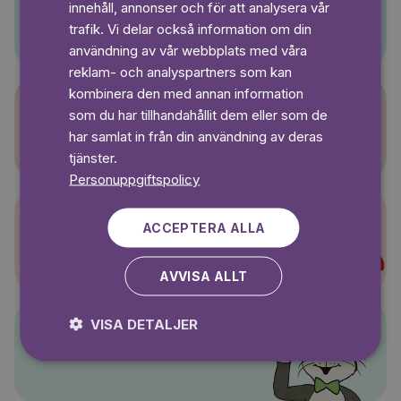
innehåll, annonser och för att analysera vår
Pino
SWEDISH
trafik. Vi delar också information om din
användning av vår webbplats med våra
reklam- och analyspartners som kan
kombinera den med annan information
som du har tillhandahållit dem eller som de
Sagasagor
har samlat in från din användning av deras
tjänster.
Personuppgiftspolicy
ACCEPTERA ALLA
Super-Charlie
AVVISA ALLT
VISA DETALJER
Pelle Svanslös