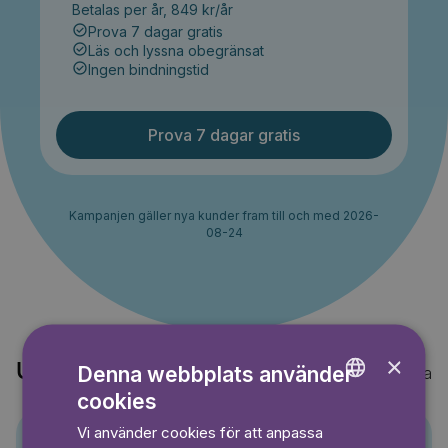
Betalas per år, 849 kr/år
Prova 7 dagar gratis
Läs och lyssna obegränsat
Ingen bindningstid
Prova 7 dagar gratis
Kampanjen gäller nya kunder fram till och med 2026-
08-24
×
Upptäck också
Denna webbplats använder
Visa alla
cookies
ENGLISH
Vi använder cookies för att anpassa
GERMAN