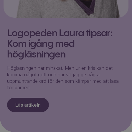
Logopeden Laura tipsar:
Kom igång med
högläsningen
Högläsningen har minskat. Men ur en kris kan det
komma något gott och här vill jag ge några
uppmuntrande ord för den som kämpar med att läsa
för barnen
Läs artikeln