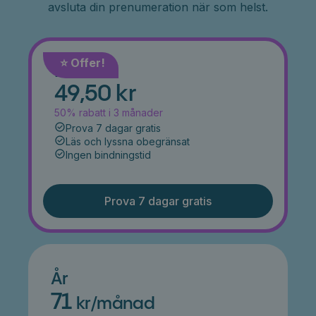
avsluta din prenumeration när som helst.
⭐️ Offer!
Månad
49,50 kr
50% rabatt i 3 månader
Prova 7 dagar gratis
Läs och lyssna obegränsat
Ingen bindningstid
Prova 7 dagar gratis
År
71
kr/månad