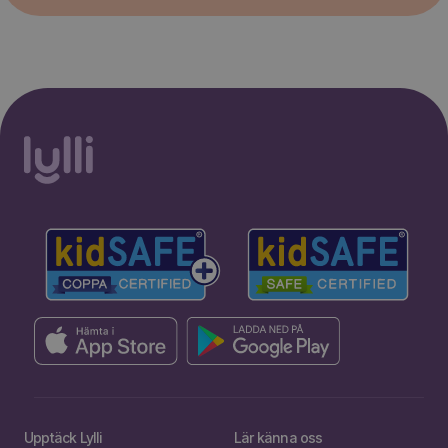
Upptäck Lylli
Lär känna oss