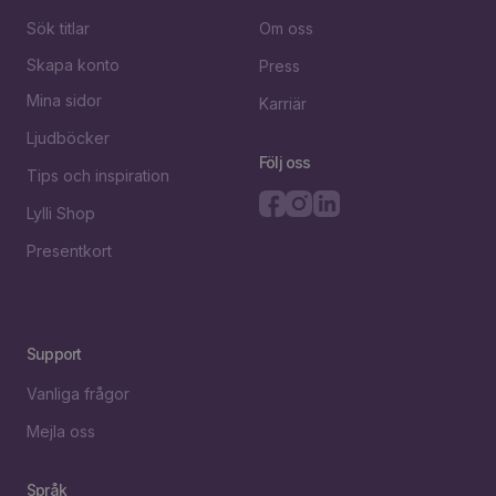
Sök titlar
Om oss
Skapa konto
Press
Mina sidor
Karriär
Ljudböcker
Följ oss
Tips och inspiration
Lylli Shop
Presentkort
Support
Vanliga frågor
Mejla oss
Språk