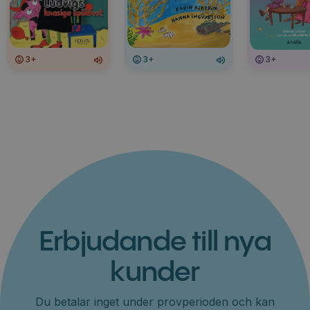
3+
3+
3+
Erbjudande till nya
kunder
Du betalar inget under provperioden och kan