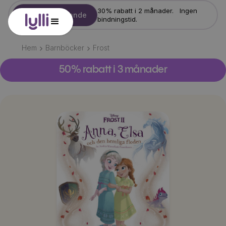
30% rabatt i 2 månader. Ingen
Starta erbjudande
bindningstid.
Hem
Barnböcker
Frost
50% rabatt i 3 månader