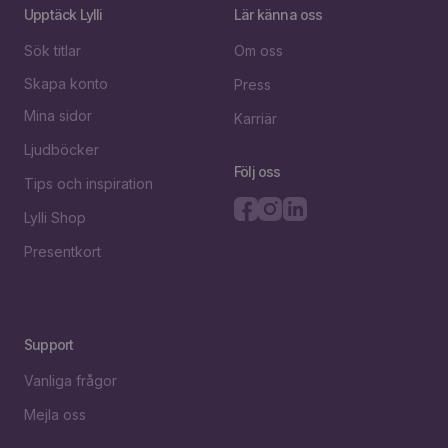
Upptäck Lylli
Lär känna oss
Sök titlar
Om oss
Skapa konto
Press
Mina sidor
Karriär
Ljudböcker
Följ oss
Tips och inspiration
Lylli Shop
Presentkort
Support
Vanliga frågor
Mejla oss