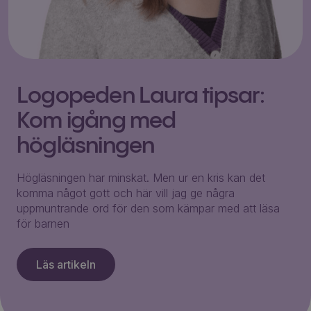
Logopeden Laura tipsar:
Kom igång med
högläsningen
Högläsningen har minskat. Men ur en kris kan det
komma något gott och här vill jag ge några
uppmuntrande ord för den som kämpar med att läsa
för barnen
Läs artikeln