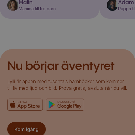
Malin
Adam
Mamma till tre barn
Pappa til
Nu börjar äventyret
Lylli är appen med tusentals barnböcker som kommer
till liv med ljud och bild. Prova gratis, avsluta när du vill.
Kom igång