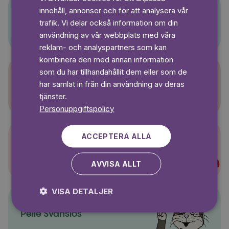
GERMAN
innehåll, annonser och för att analysera vår
SWEDISH
Pino
trafik. Vi delar också information om din
användning av vår webbplats med våra
reklam- och analyspartners som kan
kombinera den med annan information
som du har tillhandahållit dem eller som de
har samlat in från din användning av deras
Sagasagor
tjänster.
Personuppgiftspolicy
ACCEPTERA ALLA
Super-Charlie
AVVISA ALLT
VISA DETALJER
Pelle Svanslös