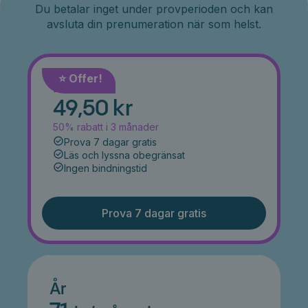
Du betalar inget under provperioden och kan
avsluta din prenumeration när som helst.
⭐️ Offer!
Månad
49,50 kr
50% rabatt i 3 månader
Prova 7 dagar gratis
Läs och lyssna obegränsat
Ingen bindningstid
Prova 7 dagar gratis
År