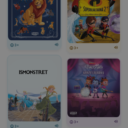
3+
3+
3+
3+