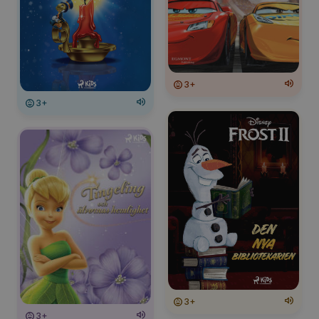
3+
3+
3+
3+