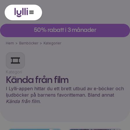
50% rabatt i 3 månader
Hem
>
Barnböcker
>
Kategorier
🎞
Kategori
Kända från film
I Lylli-appen hittar du ett brett utbud av e-böcker och
ljudböcker på barnens favoritteman. Bland annat
Kända från film
.