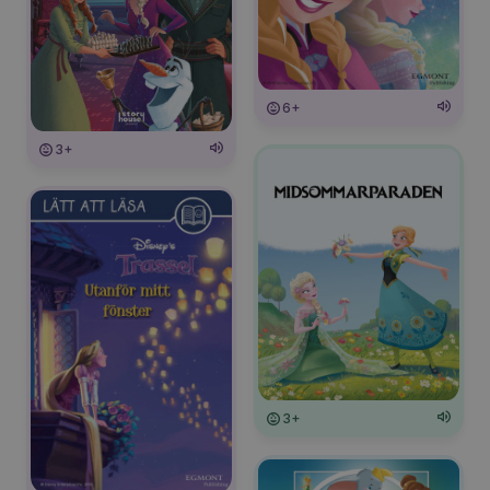
6+
3+
3+