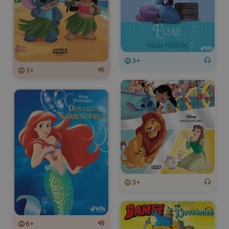
3+
3+
3+
6+