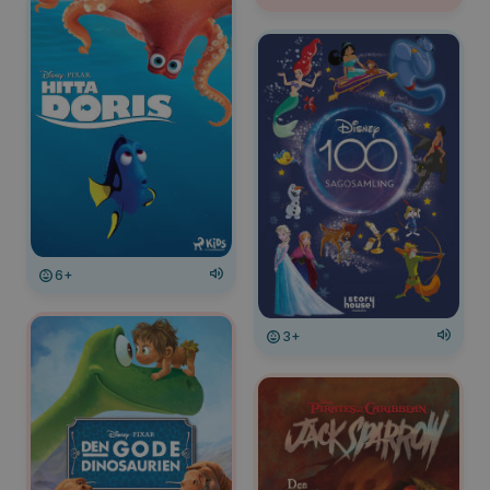
6+
3+