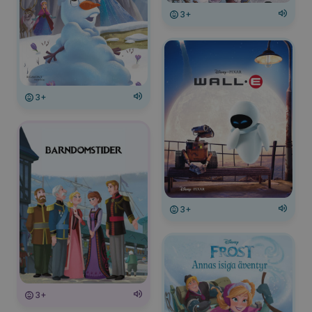
3+
3+
3+
3+