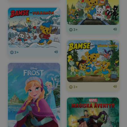
3+
3+
3+