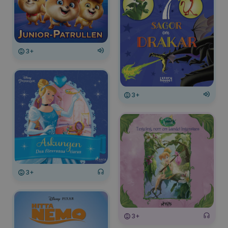
3+
3+
3+
3+