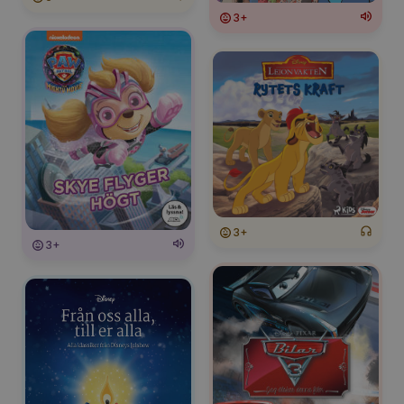
3+
3+
3+