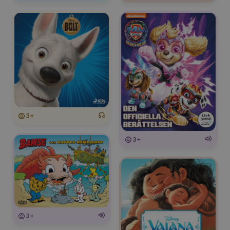
3+
3+
3+