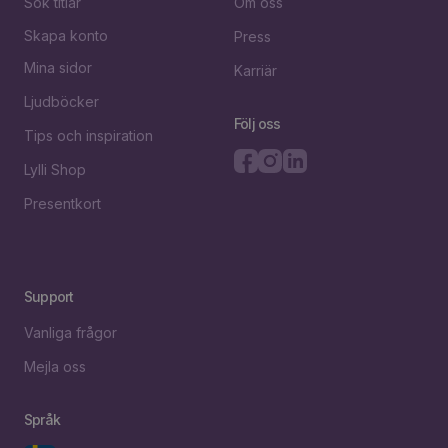
Sök titlar
Om oss
Skapa konto
Press
Mina sidor
Karriär
Ljudböcker
Följ oss
Tips och inspiration
Lylli Shop
Presentkort
Support
Vanliga frågor
Mejla oss
Språk