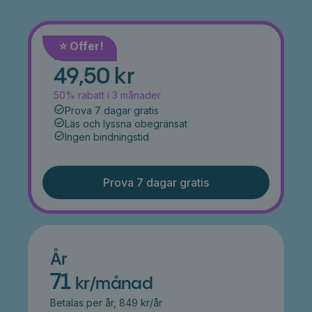
⭐️ Offer!
Månad
49,50 kr
50% rabatt i 3 månader
Prova 7 dagar gratis
Läs och lyssna obegränsat
Ingen bindningstid
Prova 7 dagar gratis
År
71
kr/månad
Betalas per år, 849 kr/år