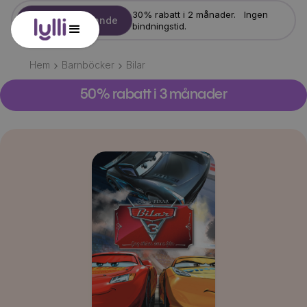
30% rabatt i 2 månader. Ingen
Starta erbjudande
bindningstid.
Hem
Barnböcker
Bilar
50% rabatt i 3 månader