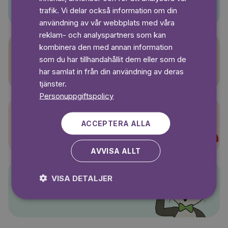
SWEDISH
trafik. Vi delar också information om din
användning av vår webbplats med våra
reklam- och analyspartners som kan
kombinera den med annan information
som du har tillhandahållit dem eller som de
Sagasagor
har samlat in från din användning av deras
tjänster.
Personuppgiftspolicy
ACCEPTERA ALLA
Super-Charlie
AVVISA ALLT
VISA DETALJER
Pelle Svanslös