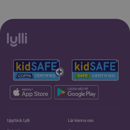
Upptäck Lylli
Lär känna oss