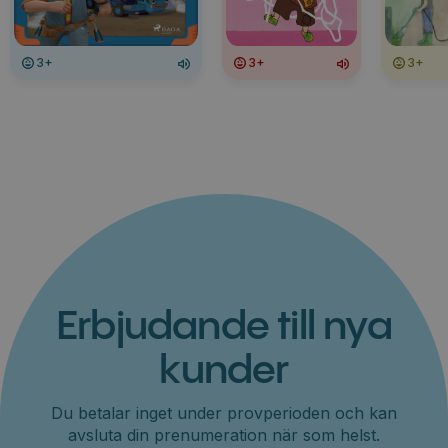
3+
3+
3+
Erbjudande till nya
kunder
Du betalar inget under provperioden och kan
avsluta din prenumeration när som helst.