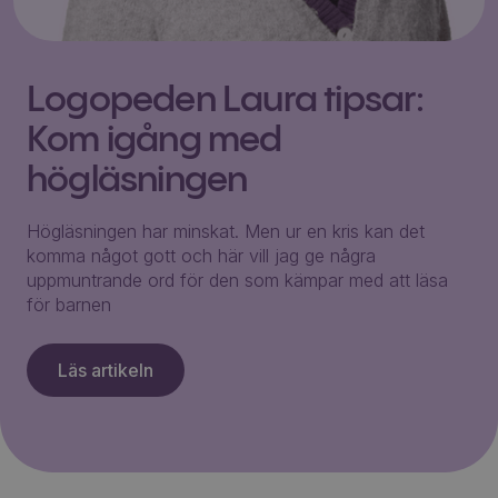
Logopeden Laura tipsar:
Kom igång med
högläsningen
Högläsningen har minskat. Men ur en kris kan det
komma något gott och här vill jag ge några
uppmuntrande ord för den som kämpar med att läsa
för barnen
Läs artikeln