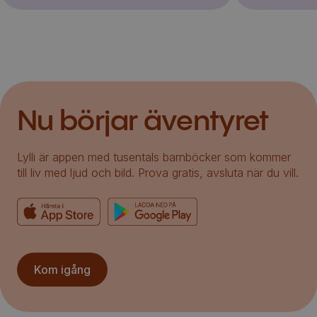
Nu börjar äventyret
Lylli är appen med tusentals barnböcker som kommer
till liv med ljud och bild. Prova gratis, avsluta när du vill.
Kom igång