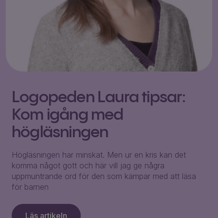
Logopeden Laura tipsar:
Kom igång med
högläsningen
Högläsningen har minskat. Men ur en kris kan det
komma något gott och här vill jag ge några
uppmuntrande ord för den som kämpar med att läsa
för barnen
Läs artikeln