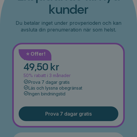
kunder
Du betalar inget under provperioden och kan
avsluta din prenumeration när som helst.
⭐️ Offer!
Månad
49,50 kr
50% rabatt i 3 månader
Prova 7 dagar gratis
Läs och lyssna obegränsat
Ingen bindningstid
Prova 7 dagar gratis