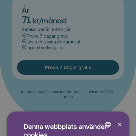
År
71
kr/månad
Betalas per år, 849 kr/år
Prova 7 dagar gratis
Läs och lyssna obegränsat
Ingen bindningstid
Prova 7 dagar gratis
Kampanjen gäller nya kunder fram till och med 2026-
08-24
×
Denna webbplats använder
cookies
ENGLISH