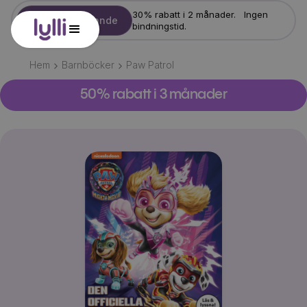
30% rabatt i 2 månader. Ingen
Starta erbjudande
bindningstid.
Hem
Barnböcker
Paw Patrol
50% rabatt i 3 månader