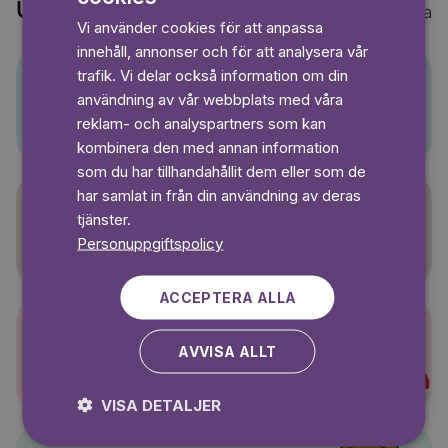
Upptäck också
Visa alla
Vi använder cookies för att anpassa
GERMAN
innehåll, annonser och för att analysera vår
SWEDISH
trafik. Vi delar också information om din
användning av vår webbplats med våra
Pino
reklam- och analyspartners som kan
kombinera den med annan information
som du har tillhandahållit dem eller som de
har samlat in från din användning av deras
tjänster.
Sagasagor
Personuppgiftspolicy
ACCEPTERA ALLA
AVVISA ALLT
Super-Charlie
VISA DETALJER