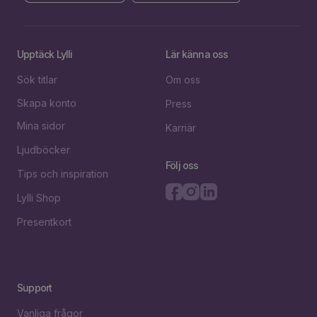
Upptäck Lylli
Lär känna oss
Sök titlar
Om oss
Skapa konto
Press
Mina sidor
Karriär
Ljudböcker
Följ oss
Tips och inspiration
Lylli Shop
Presentkort
Support
Vanliga frågor