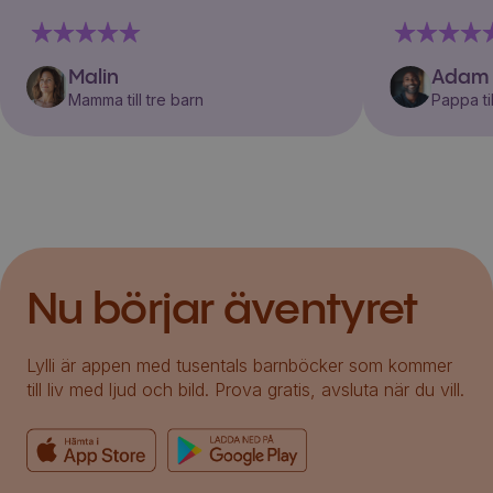
Malin
Adam
Mamma till tre barn
Pappa til
Nu börjar äventyret
Lylli är appen med tusentals barnböcker som kommer
till liv med ljud och bild. Prova gratis, avsluta när du vill.