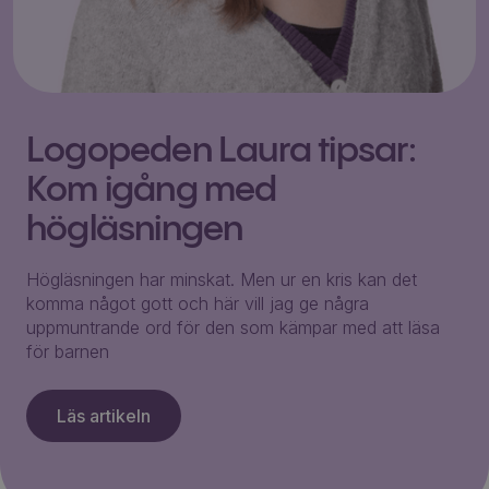
Logopeden Laura tipsar:
Kom igång med
högläsningen
Högläsningen har minskat. Men ur en kris kan det
komma något gott och här vill jag ge några
uppmuntrande ord för den som kämpar med att läsa
för barnen
Läs artikeln