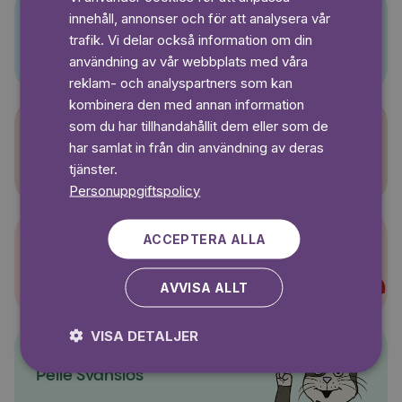
GERMAN
innehåll, annonser och för att analysera vår
SWEDISH
Pino
trafik. Vi delar också information om din
användning av vår webbplats med våra
reklam- och analyspartners som kan
kombinera den med annan information
som du har tillhandahållit dem eller som de
har samlat in från din användning av deras
Sagasagor
tjänster.
Personuppgiftspolicy
ACCEPTERA ALLA
Super-Charlie
AVVISA ALLT
VISA DETALJER
Pelle Svanslös