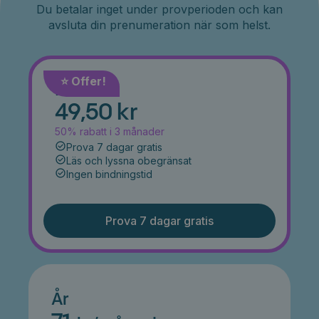
Du betalar inget under provperioden och kan
avsluta din prenumeration när som helst.
⭐️ Offer!
Månad
49,50 kr
50% rabatt i 3 månader
Prova 7 dagar gratis
Läs och lyssna obegränsat
Ingen bindningstid
Prova 7 dagar gratis
År