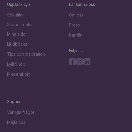
Upptäck Lylli
Lär känna oss
Sök titlar
Om oss
Skapa konto
Press
Mina sidor
Karriär
Ljudböcker
Följ oss
Tips och inspiration
Lylli Shop
Presentkort
Support
Vanliga frågor
Mejla oss