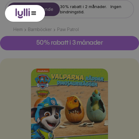
30% rabatt i 2 månader. Ingen
Starta erbjudande
bindningstid.
Hem
Barnböcker
Paw Patrol
50% rabatt i 3 månader