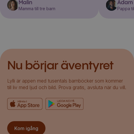
Malin
Adam
Mamma till tre barn
Pappa til
Nu börjar äventyret
Lylli är appen med tusentals barnböcker som kommer
till liv med ljud och bild. Prova gratis, avsluta när du vill.
Kom igång