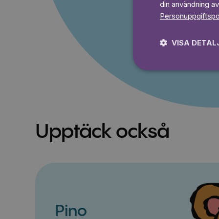
din användning av
Prova 7
Personuppgiftspo
VISA DETAL
Upptäck också
Pino