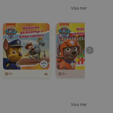
Visa mer
3+
3+
Visa mer