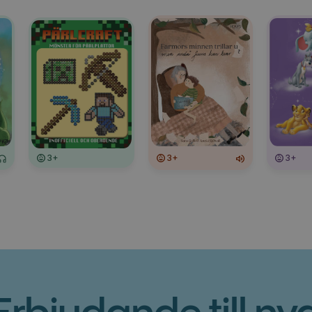
3+
3+
3+