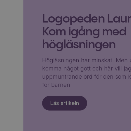
Logopeden Laura
Kom igång med
högläsningen
Högläsningen har minskat. Men u
komma något gott och här vill ja
uppmuntrande ord för den som k
för barnen
Läs artikeln