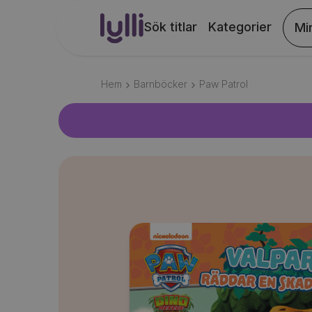
Sök titlar
Kategorier
Mi
Hem
Barnböcker
Paw Patrol