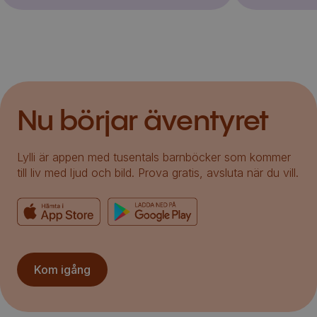
Nu börjar äventyret
Lylli är appen med tusentals barnböcker som kommer
till liv med ljud och bild. Prova gratis, avsluta när du vill.
Kom igång