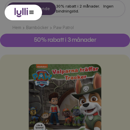
30% rabatt i 2 månader. Ingen
Starta erbjudande
bindningstid.
Hem
Barnböcker
Paw Patrol
50% rabatt i 3 månader