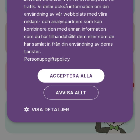
SWEDISH
trafik. Vi delar också information om din
användning av vår webbplats med våra
reklam- och analyspartners som kan
kombinera den med annan information
som du har tillhandahållit dem eller som de
Sagasagor
har samlat in från din användning av deras
tjänster.
Personuppgiftspolicy
ACCEPTERA ALLA
Super-Charlie
AVVISA ALLT
VISA DETALJER
Pelle Svanslös