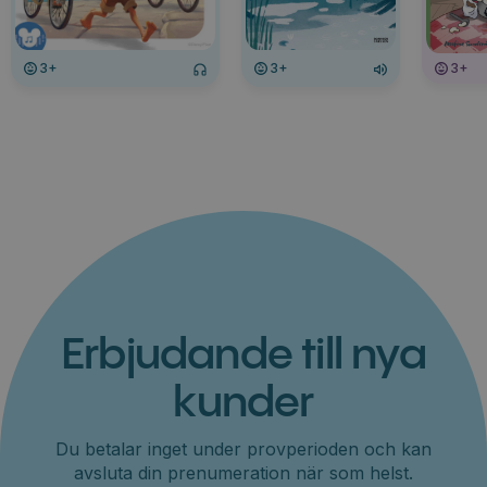
3+
3+
3+
Erbjudande till nya
kunder
Du betalar inget under provperioden och kan
avsluta din prenumeration när som helst.