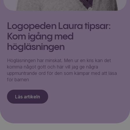
Logopeden Laura tipsar:
Kom igång med
högläsningen
Högläsningen har minskat. Men ur en kris kan det
komma något gott och här vill jag ge några
uppmuntrande ord för den som kämpar med att läsa
för barnen
Läs artikeln