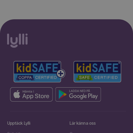
Upptäck Lylli
Lär känna oss