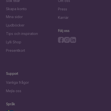
Sök titlar
Om oss
Skapa konto
Press
Mina sidor
Karriär
Ljudböcker
Följ oss
Tips och inspiration
Lylli Shop
Presentkort
Support
Vanliga frågor
Mejla oss
Språk