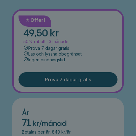
⭐️ Offer!
Månad
49,50 kr
50% rabatt i 3 månader
Prova 7 dagar gratis
Läs och lyssna obegränsat
Ingen bindningstid
Prova 7 dagar gratis
År
71
kr/månad
Betalas per år, 849 kr/år