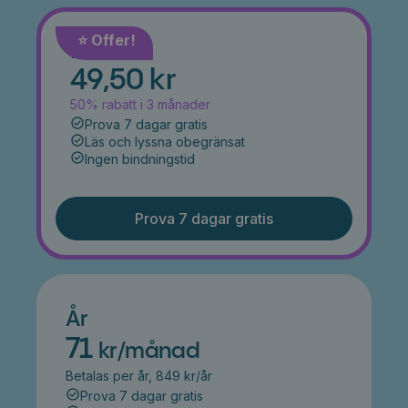
⭐️ Offer!
Månad
49,50 kr
50% rabatt i 3 månader
Prova 7 dagar gratis
Läs och lyssna obegränsat
Ingen bindningstid
Prova 7 dagar gratis
År
71
kr/månad
Betalas per år, 849 kr/år
Prova 7 dagar gratis