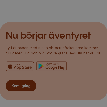
Nu börjar äventyret
Lylli är appen med tusentals barnböcker som kommer
till liv med ljud och bild. Prova gratis, avsluta när du vill.
Kom igång