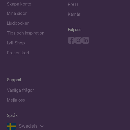
Skapa konto
Press
Mina sidor
Karriär
Ljudböcker
Följ oss
Tips och inspiration
Lylli Shop
Presentkort
Support
Vanliga frågor
Mejla oss
Språk
Swedish