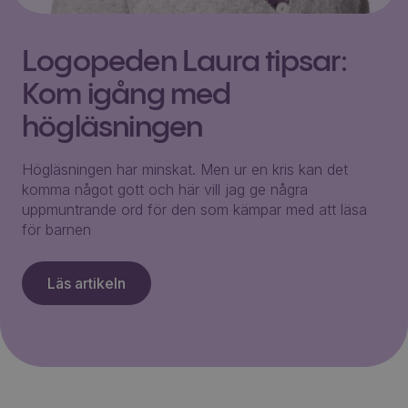
Logopeden Laura tipsar:
Kom igång med
högläsningen
Högläsningen har minskat. Men ur en kris kan det
komma något gott och här vill jag ge några
uppmuntrande ord för den som kämpar med att läsa
för barnen
Läs artikeln