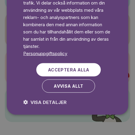
SWEDISH
trafik. Vi delar också information om din
användning av vår webbplats med våra
reklam- och analyspartners som kan
kombinera den med annan information
Sagasagor
som du har tillhandahållit dem eller som de
har samlat in från din användning av deras
tjänster.
Personuppgiftspolicy
Super-Charlie
ACCEPTERA ALLA
AVVISA ALLT
VISA DETALJER
Pelle Svanslös