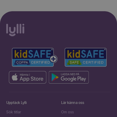
Upptäck Lylli
Lär känna oss
Sök titlar
Om oss