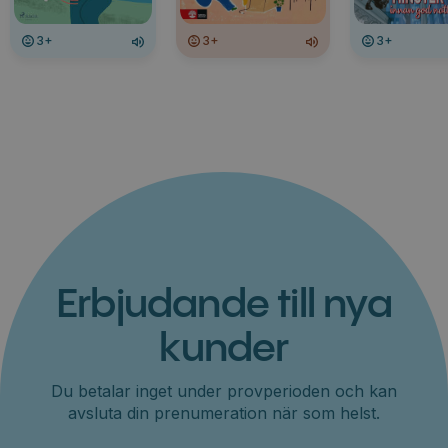
3+
3+
3+
Erbjudande till nya
kunder
Du betalar inget under provperioden och kan
avsluta din prenumeration när som helst.