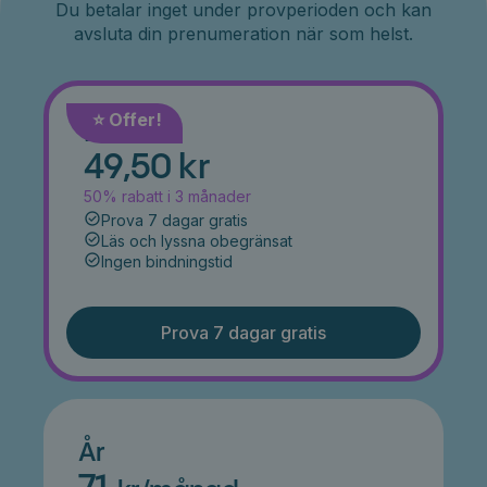
Du betalar inget under provperioden och kan
avsluta din prenumeration när som helst.
⭐️ Offer!
Månad
49,50 kr
50% rabatt i 3 månader
Prova 7 dagar gratis
Läs och lyssna obegränsat
Ingen bindningstid
Prova 7 dagar gratis
År