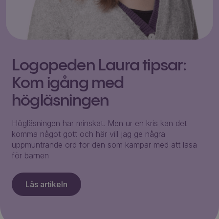
Logopeden Laura tipsar:
Kom igång med
högläsningen
Högläsningen har minskat. Men ur en kris kan det
komma något gott och här vill jag ge några
uppmuntrande ord för den som kämpar med att läsa
för barnen
Läs artikeln