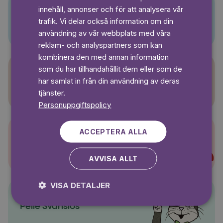
innehåll, annonser och för att analysera vår
SWEDISH
Pino
trafik. Vi delar också information om din
användning av vår webbplats med våra
reklam- och analyspartners som kan
kombinera den med annan information
som du har tillhandahållit dem eller som de
har samlat in från din användning av deras
Sagasagor
tjänster.
Personuppgiftspolicy
ACCEPTERA ALLA
Super-Charlie
AVVISA ALLT
VISA DETALJER
Pelle Svanslös