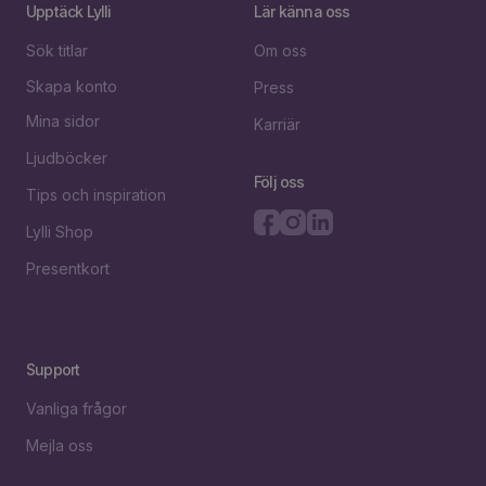
Upptäck Lylli
Lär känna oss
Sök titlar
Om oss
Skapa konto
Press
Mina sidor
Karriär
Ljudböcker
Följ oss
Tips och inspiration
Lylli Shop
Presentkort
Support
Vanliga frågor
Mejla oss