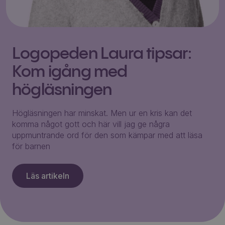
Logopeden Laura tipsar:
Kom igång med
högläsningen
Högläsningen har minskat. Men ur en kris kan det
komma något gott och här vill jag ge några
uppmuntrande ord för den som kämpar med att läsa
för barnen
Läs artikeln