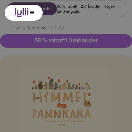
30% rabatt i 2 månader. Ingen
Starta erbjudande
bindningstid.
Hem
Barnböcker
3-6
år
50% rabatt i 3 månader