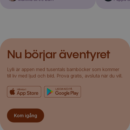
Nu börjar äventyret
Lylli är appen med tusentals barnböcker som kommer
till liv med ljud och bild. Prova gratis, avsluta när du vill.
Kom igång