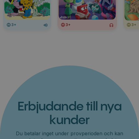
3+
3+
3+
Erbjudande till nya
kunder
Du betalar inget under provperioden och kan