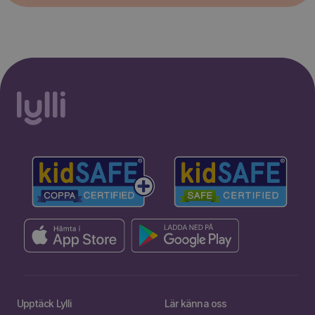
Upptäck Lylli
Lär känna oss