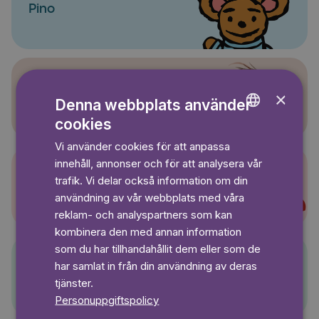
Pino
×
Sagasagor
Denna webbplats använder
cookies
ENGLISH
Vi använder cookies för att anpassa
GERMAN
innehåll, annonser och för att analysera vår
SWEDISH
trafik. Vi delar också information om din
Super-Charlie
användning av vår webbplats med våra
reklam- och analyspartners som kan
kombinera den med annan information
som du har tillhandahållit dem eller som de
har samlat in från din användning av deras
Pelle Svanslös
tjänster.
Personuppgiftspolicy