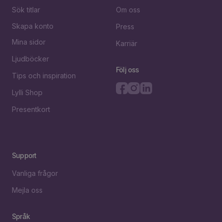
Sök titlar
Om oss
Skapa konto
Press
Mina sidor
Karriär
Ljudböcker
Följ oss
Tips och inspiration
Lylli Shop
Presentkort
Support
Vanliga frågor
Mejla oss
Språk