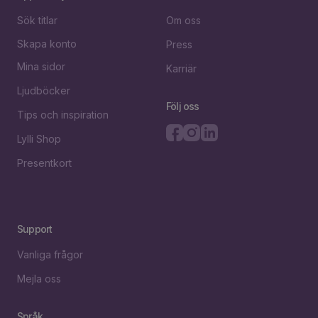
Sök titlar
Om oss
Skapa konto
Press
Mina sidor
Karriär
Ljudböcker
Följ oss
Tips och inspiration
Lylli Shop
Presentkort
Support
Vanliga frågor
Mejla oss
Språk