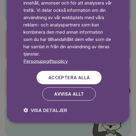
innehåll, annonser och för att analysera vår
Pino
SWEDISH
trafik. Vi delar också information om din
användning av vår webbplats med våra
reklam- och analyspartners som kan
kombinera den med annan information
som du har tillhandahållit dem eller som de
Sagasagor
har samlat in från din användning av deras
tjänster.
Personuppgiftspolicy
ACCEPTERA ALLA
Super-Charlie
AVVISA ALLT
VISA DETALJER
Pelle Svanslös