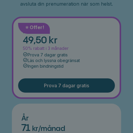
avsluta din prenumeration när som helst.
⭐️ Offer!
Månad
49,50 kr
50% rabatt i 3 månader
Prova 7 dagar gratis
Läs och lyssna obegränsat
Ingen bindningstid
Prova 7 dagar gratis
År
71
kr/månad