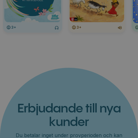
3+
3+
Erbjudande till nya
kunder
Du betalar inget under provperioden och kan