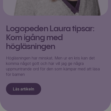
Logopeden Laura tipsar:
Kom igång med
högläsningen
Högläsningen har minskat. Men ur en kris kan det
komma något gott och här vill jag ge några
uppmuntrande ord för den som kämpar med att läsa
för barnen
Läs artikeln