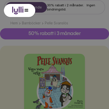
30% rabatt i 2 månader. Ingen
Starta erbjudande
bindningstid.
Hem
Barnböcker
Pelle Svanslös
50% rabatt i 3 månader