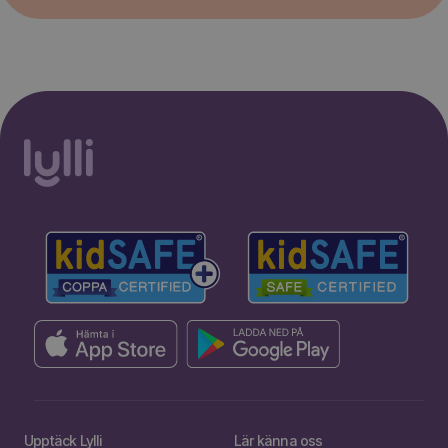
Upptäck Lylli
Lär känna oss