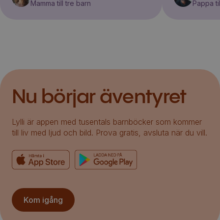
Mamma till tre barn
Pappa til
Nu börjar äventyret
Lylli är appen med tusentals barnböcker som kommer
till liv med ljud och bild. Prova gratis, avsluta när du vill.
Kom igång