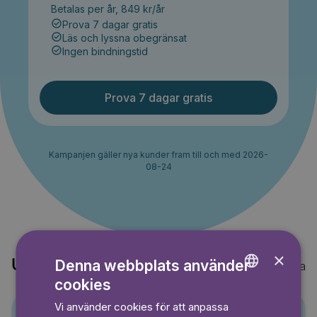
Betalas per år, 849 kr/år
Prova 7 dagar gratis
Läs och lyssna obegränsat
Ingen bindningstid
Prova 7 dagar gratis
Kampanjen gäller nya kunder fram till och med 2026-
08-24
×
Denna webbplats använder
Upptäck också
Visa alla
cookies
ENGLISH
Vi använder cookies för att anpassa
GERMAN