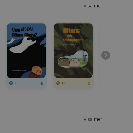
Visa mer
3+
3+
3+
Visa mer