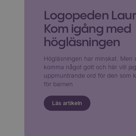
Logopeden Laura
Kom igång med
högläsningen
Högläsningen har minskat. Men u
komma något gott och här vill ja
uppmuntrande ord för den som k
för barnen
Läs artikeln