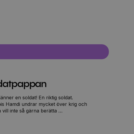
ldatpappan
nner en soldat! En riktig soldat.
is Hamdi undrar mycket över krig och
vill inte så gärna berätta …