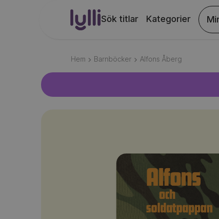
Sök titlar
Kategorier
Mi
Hem
Barnböcker
Alfons Åberg