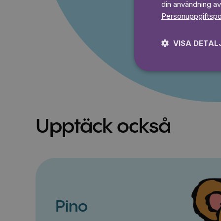
din användning av
Prova 7
Personuppgiftspo
VISA DETAL
Upptäck också
Pino