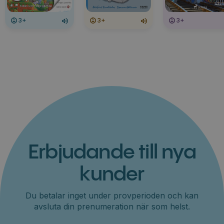
3+
3+
3+
Erbjudande till nya
kunder
Du betalar inget under provperioden och kan
avsluta din prenumeration när som helst.