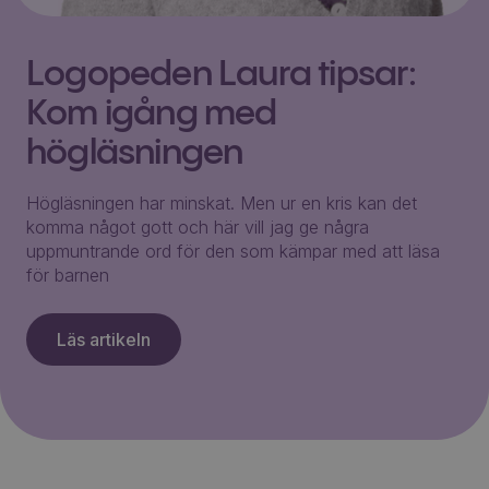
Logopeden Laura tipsar:
Kom igång med
högläsningen
Högläsningen har minskat. Men ur en kris kan det
komma något gott och här vill jag ge några
uppmuntrande ord för den som kämpar med att läsa
för barnen
Läs artikeln