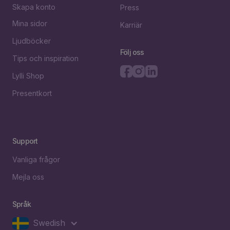
Skapa konto
Press
Mina sidor
Karriär
Ljudböcker
Följ oss
Tips och inspiration
Lylli Shop
Presentkort
Support
Vanliga frågor
Mejla oss
Språk
Swedish