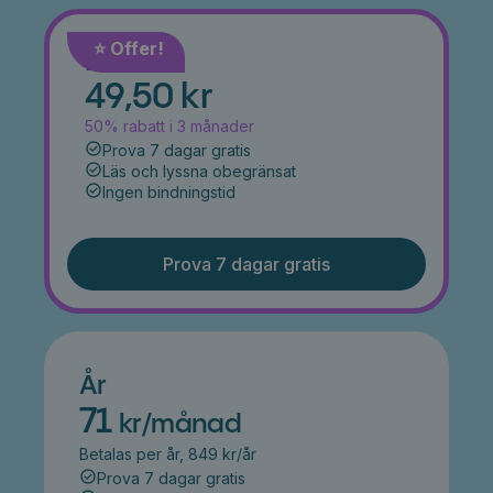
⭐️ Offer!
Månad
49,50 kr
50% rabatt i 3 månader
Prova 7 dagar gratis
Läs och lyssna obegränsat
Ingen bindningstid
Prova 7 dagar gratis
År
71
kr/månad
Betalas per år, 849 kr/år
Prova 7 dagar gratis