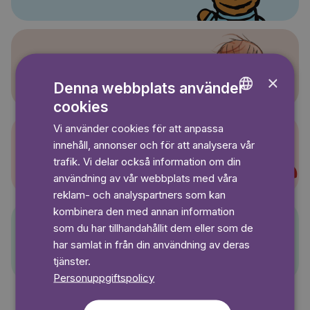
Sagasagor
×
Denna webbplats använder
cookies
ENGLISH
Vi använder cookies för att anpassa
GERMAN
innehåll, annonser och för att analysera vår
Super-Charlie
SWEDISH
trafik. Vi delar också information om din
användning av vår webbplats med våra
reklam- och analyspartners som kan
kombinera den med annan information
som du har tillhandahållit dem eller som de
Pelle Svanslös
har samlat in från din användning av deras
tjänster.
Personuppgiftspolicy