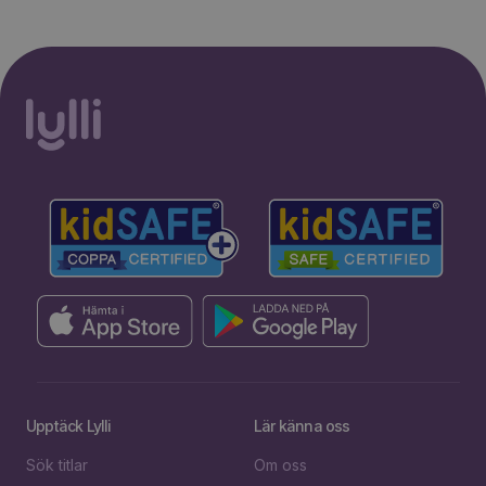
Upptäck Lylli
Lär känna oss
Sök titlar
Om oss