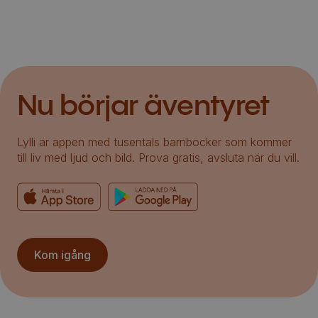
Nu börjar äventyret
Lylli är appen med tusentals barnböcker som kommer
till liv med ljud och bild. Prova gratis, avsluta när du vill.
Kom igång