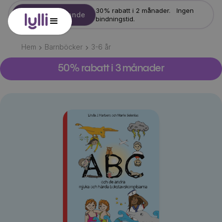
30% rabatt i 2 månader. Ingen
Starta erbjudande
bindningstid.
Hem
Barnböcker
3-6
år
50% rabatt i 3 månader