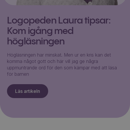
Logopeden Laura tipsar:
Kom igång med
högläsningen
Högläsningen har minskat. Men ur en kris kan det
komma något gott och här vill jag ge några
uppmuntrande ord för den som kämpar med att läsa
för barnen
Läs artikeln