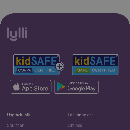
Upptäck Lylli
Lär känna oss
Sök titlar
Om oss