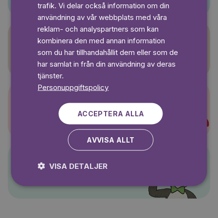
SWEDISH
trafik. Vi delar också information om din
användning av vår webbplats med våra
reklam- och analyspartners som kan
kombinera den med annan information
Sagasagor
som du har tillhandahållit dem eller som de
har samlat in från din användning av deras
tjänster.
Personuppgiftspolicy
Super-Charlie
ACCEPTERA ALLA
AVVISA ALLT
VISA DETALJER
Pelle Svanslös