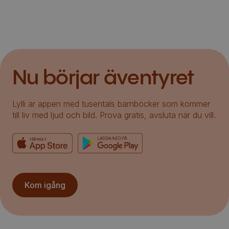
Nu börjar äventyret
Lylli är appen med tusentals barnböcker som kommer
till liv med ljud och bild. Prova gratis, avsluta när du vill.
Kom igång