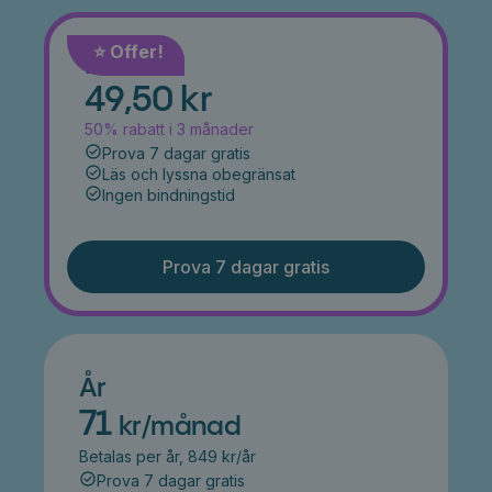
⭐️ Offer!
Månad
49,50 kr
50% rabatt i 3 månader
Prova 7 dagar gratis
Läs och lyssna obegränsat
Ingen bindningstid
Prova 7 dagar gratis
År
71
kr/månad
Betalas per år, 849 kr/år
Prova 7 dagar gratis