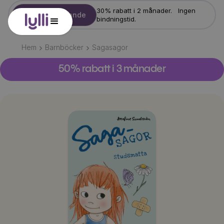
30% rabatt i 2 månader. Ingen
Starta erbjudande
bindningstid.
Hem
Barnböcker
Sagasagor
50% rabatt i 3 månader