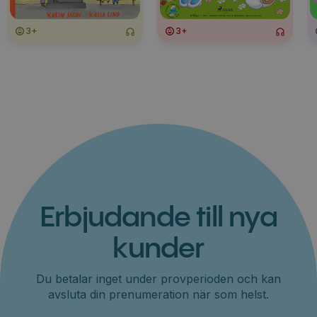
3+
3+
Erbjudande till nya
kunder
Du betalar inget under provperioden och kan
avsluta din prenumeration när som helst.