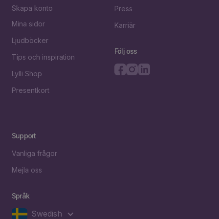
Skapa konto
Press
Mina sidor
Karriär
Ljudböcker
Följ oss
Tips och inspiration
Lylli Shop
Presentkort
Support
Vanliga frågor
Mejla oss
Språk
Swedish