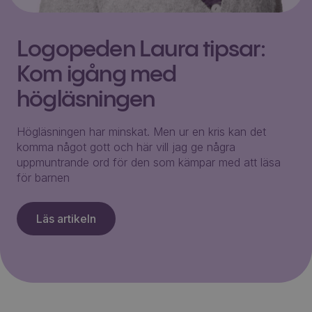
Logopeden Laura tipsar:
Kom igång med
högläsningen
Högläsningen har minskat. Men ur en kris kan det
komma något gott och här vill jag ge några
uppmuntrande ord för den som kämpar med att läsa
för barnen
Läs artikeln