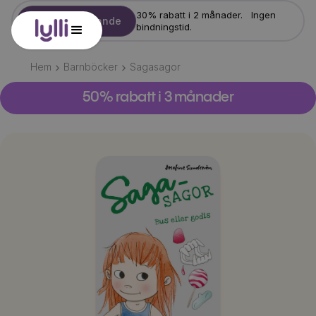
30% rabatt i 2 månader. Ingen
Starta erbjudande
bindningstid.
Hem
Barnböcker
Sagasagor
50% rabatt i 3 månader