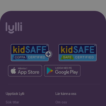
Upptäck Lylli
Lär känna oss
Sök titlar
Om oss