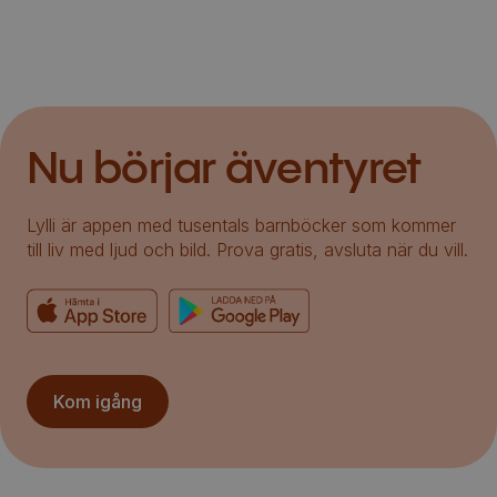
Nu börjar äventyret
Lylli är appen med tusentals barnböcker som kommer
till liv med ljud och bild. Prova gratis, avsluta när du vill.
Kom igång