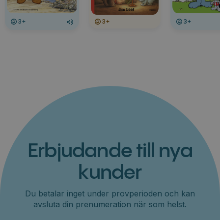
3+
3+
3+
Erbjudande till nya
kunder
Du betalar inget under provperioden och kan
avsluta din prenumeration när som helst.