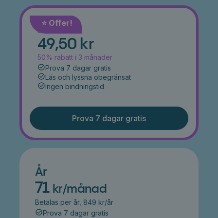
⭐️ Offer!
Månad
49,50 kr
50% rabatt i 3 månader
Prova 7 dagar gratis
Läs och lyssna obegränsat
Ingen bindningstid
Prova 7 dagar gratis
År
71
kr/månad
Betalas per år, 849 kr/år
Prova 7 dagar gratis