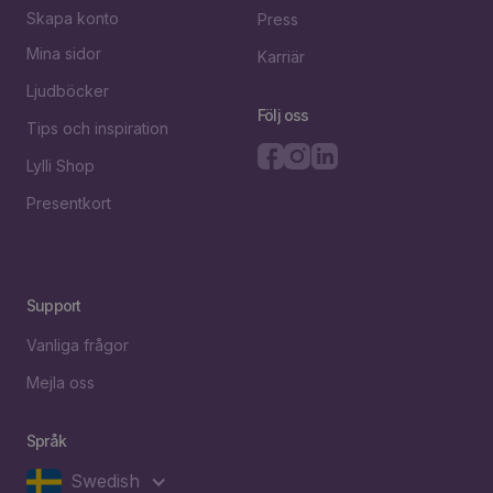
Skapa konto
Press
Mina sidor
Karriär
Ljudböcker
Följ oss
Tips och inspiration
Lylli Shop
Presentkort
Support
Vanliga frågor
Mejla oss
Språk
Swedish