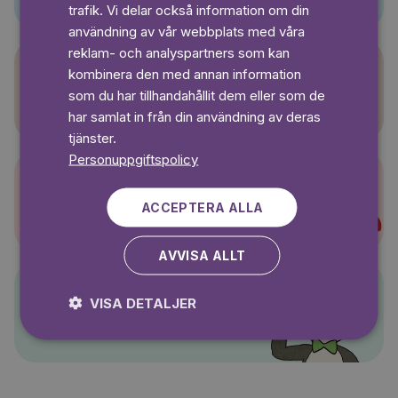
SWEDISH
trafik. Vi delar också information om din
användning av vår webbplats med våra
reklam- och analyspartners som kan
kombinera den med annan information
Sagasagor
som du har tillhandahållit dem eller som de
har samlat in från din användning av deras
tjänster.
Personuppgiftspolicy
Super-Charlie
ACCEPTERA ALLA
AVVISA ALLT
VISA DETALJER
Pelle Svanslös