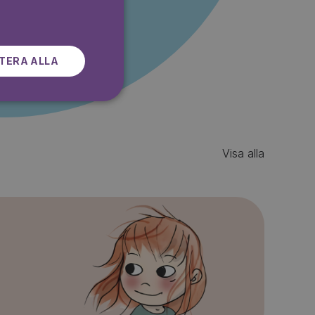
SWEDISH
TERA ALLA
Visa alla