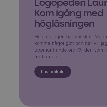
Logopeden Laura
Kom igång med
högläsningen
Högläsningen har minskat. Men u
komma något gott och här vill ja
uppmuntrande ord för den som k
för barnen
Läs artikeln