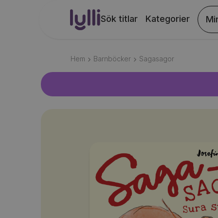
Sök titlar
Kategorier
Mi
Hem
Barnböcker
Sagasagor