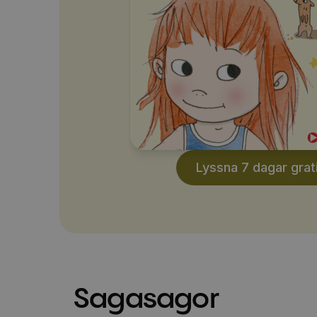
Lyssna 7 dagar grat
Sagasagor