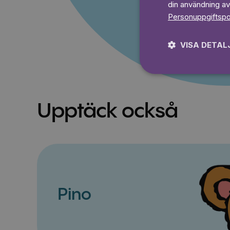
din användning av
Personuppgiftspo
VISA DETAL
Upptäck också
Pino