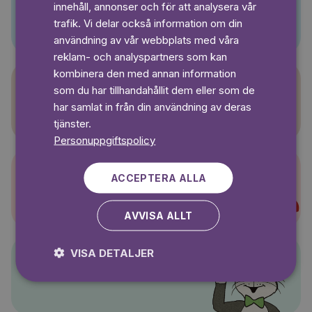
innehåll, annonser och för att analysera vår
Pino
SWEDISH
trafik. Vi delar också information om din
användning av vår webbplats med våra
reklam- och analyspartners som kan
kombinera den med annan information
som du har tillhandahållit dem eller som de
Sagasagor
har samlat in från din användning av deras
tjänster.
Personuppgiftspolicy
ACCEPTERA ALLA
Super-Charlie
AVVISA ALLT
VISA DETALJER
Pelle Svanslös