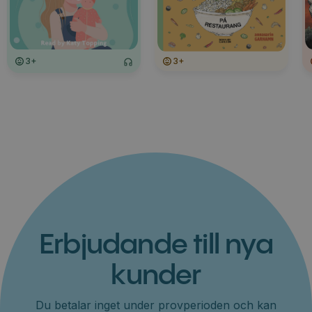
3+
3+
Erbjudande till nya
kunder
Du betalar inget under provperioden och kan