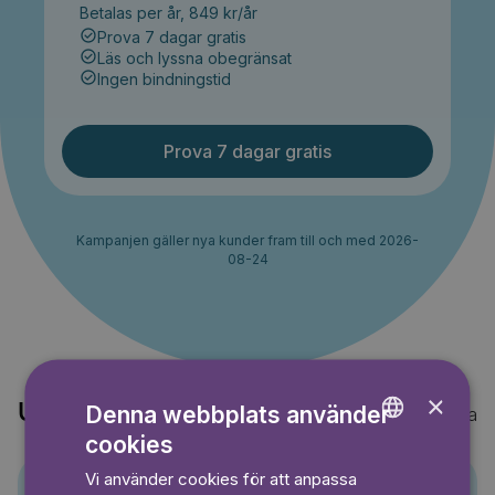
Betalas per år, 849 kr/år
Prova 7 dagar gratis
Läs och lyssna obegränsat
Ingen bindningstid
Prova 7 dagar gratis
Kampanjen gäller nya kunder fram till och med 2026-
08-24
×
Upptäck också
Denna webbplats använder
Visa alla
cookies
ENGLISH
Vi använder cookies för att anpassa
GERMAN