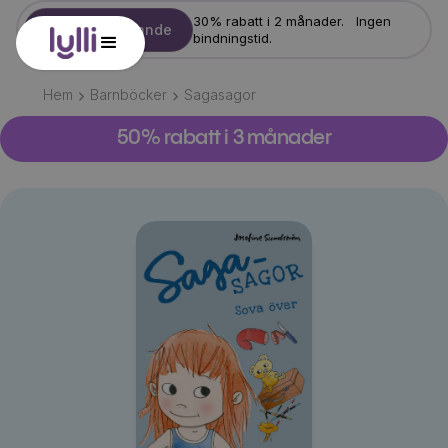
30% rabatt i 2 månader. Ingen
Starta erbjudande
bindningstid.
Hem
Barnböcker
Sagasagor
50% rabatt i 3 månader