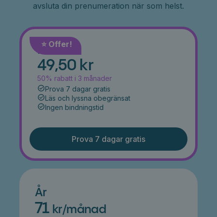
avsluta din prenumeration när som helst.
⭐️ Offer!
Månad
49,50 kr
50% rabatt i 3 månader
Prova 7 dagar gratis
Läs och lyssna obegränsat
Ingen bindningstid
Prova 7 dagar gratis
År
71
kr/månad