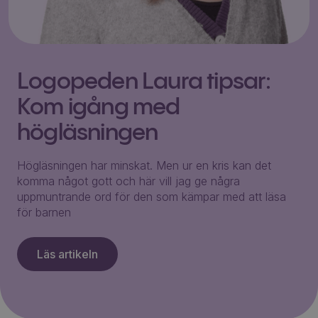
Logopeden Laura tipsar:
Kom igång med
högläsningen
Högläsningen har minskat. Men ur en kris kan det
komma något gott och här vill jag ge några
uppmuntrande ord för den som kämpar med att läsa
för barnen
Läs artikeln