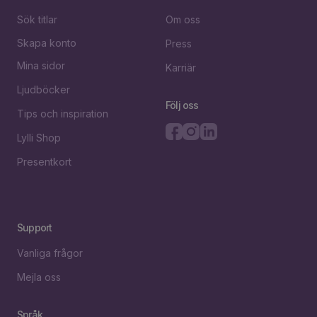
Sök titlar
Om oss
Skapa konto
Press
Mina sidor
Karriär
Ljudböcker
Följ oss
Tips och inspiration
Lylli Shop
Presentkort
Support
Vanliga frågor
Mejla oss
Språk