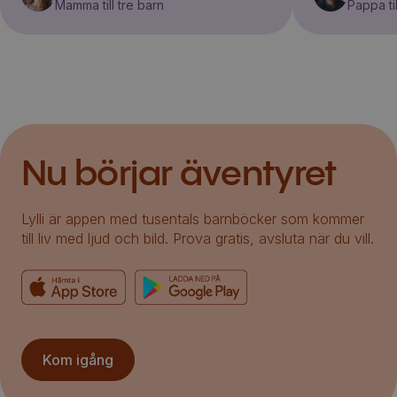
Mamma till tre barn
Pappa til
Nu börjar äventyret
Lylli är appen med tusentals barnböcker som kommer
till liv med ljud och bild. Prova gratis, avsluta när du vill.
Kom igång