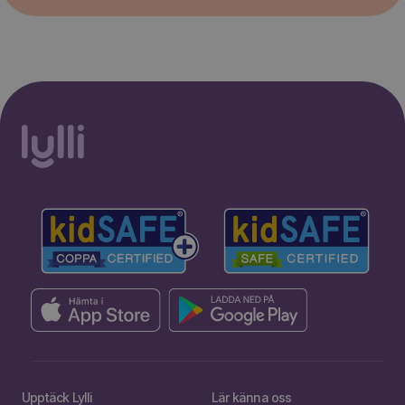
Upptäck Lylli
Lär känna oss