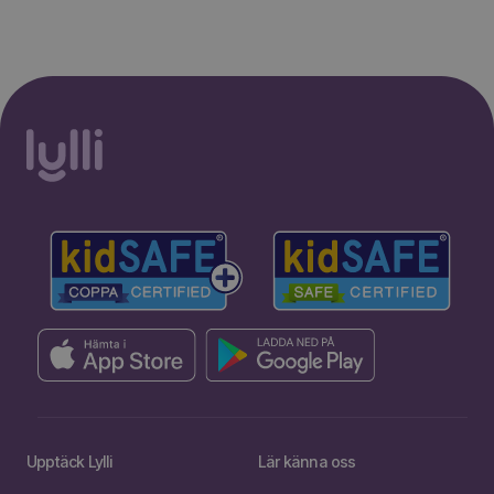
Upptäck Lylli
Lär känna oss