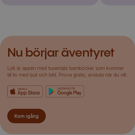
Nu börjar äventyret
Lylli är appen med tusentals barnböcker som kommer
till liv med ljud och bild. Prova gratis, avsluta när du vill.
Kom igång