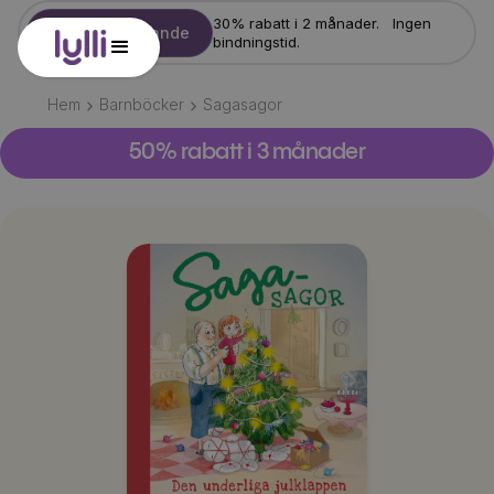
30% rabatt i 2 månader. Ingen
Starta erbjudande
bindningstid.
Hem
Barnböcker
Sagasagor
50% rabatt i 3 månader