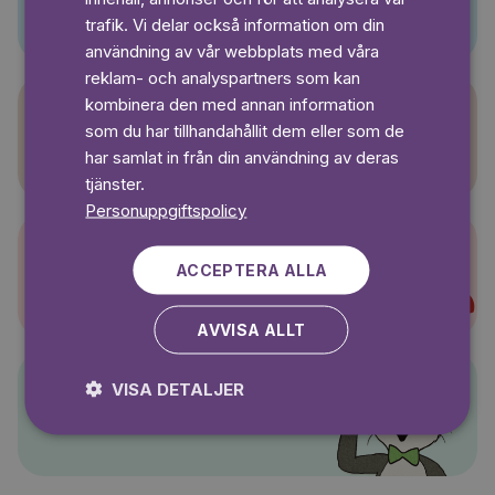
SWEDISH
trafik. Vi delar också information om din
användning av vår webbplats med våra
reklam- och analyspartners som kan
kombinera den med annan information
som du har tillhandahållit dem eller som de
Sagasagor
har samlat in från din användning av deras
tjänster.
Personuppgiftspolicy
ACCEPTERA ALLA
Super-Charlie
AVVISA ALLT
VISA DETALJER
Pelle Svanslös