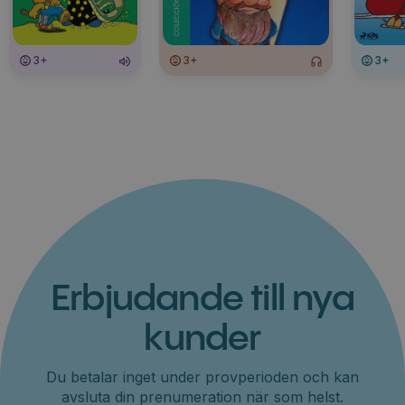
3+
3+
3+
Erbjudande till nya
kunder
Du betalar inget under provperioden och kan
avsluta din prenumeration när som helst.