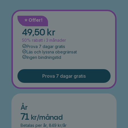
⭐️ Offer!
Månad
49,50 kr
50% rabatt i 3 månader
Prova 7 dagar gratis
Läs och lyssna obegränsat
Ingen bindningstid
Prova 7 dagar gratis
År
71
kr/månad
Betalas per år, 849 kr/år