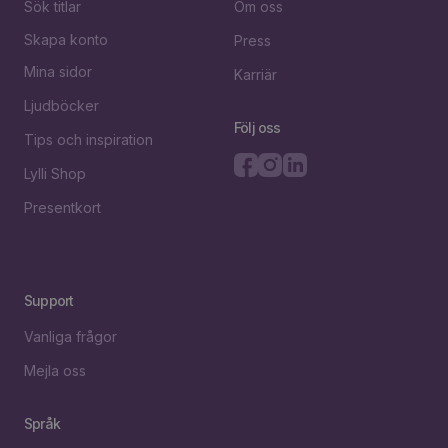
Sök titlar
Om oss
Skapa konto
Press
Mina sidor
Karriär
Ljudböcker
Följ oss
Tips och inspiration
Lylli Shop
Presentkort
Support
Vanliga frågor
Mejla oss
Språk