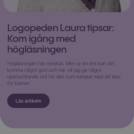
Logopeden Laura tipsar:
Kom igång med
högläsningen
Högläsningen har minskat. Men ur en kris kan det
komma något gott och här vill jag ge några
uppmuntrande ord för den som kämpar med att läsa
för barnen
Läs artikeln